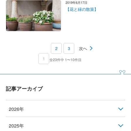
2019年6月17日
【花と緑の散策】
2
3
次へ
1
全23件中 1〜10件目
記事アーカイブ
2026年
2025年