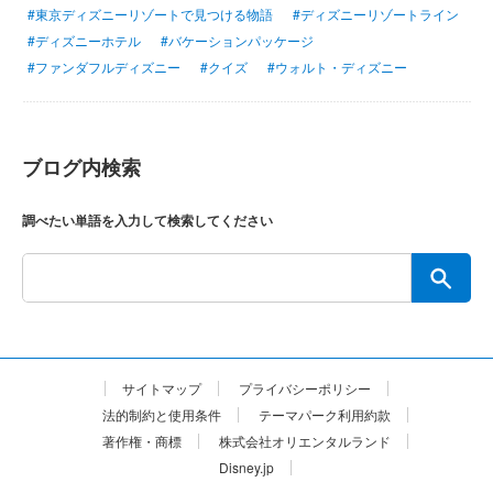
#東京ディズニーリゾートで見つける物語
#ディズニーリゾートライン
#ディズニーホテル
#バケーションパッケージ
#ファンダフルディズニー
#クイズ
#ウォルト・ディズニー
ブログ内検索
調べたい単語を入力して検索してください
サイトマップ
プライバシーポリシー
法的制約と使用条件
テーマパーク利用約款
著作権・商標
株式会社オリエンタルランド
Disney.jp