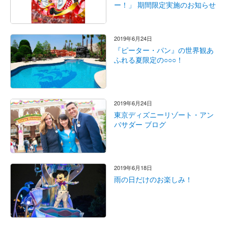
ー！」 期間限定実施のお知らせ
2019年6月24日
『ピーター・パン』の世界観あ
ふれる夏限定の○○○！
2019年6月24日
東京ディズニーリゾート・アン
バサダー ブログ
2019年6月18日
雨の日だけのお楽しみ！