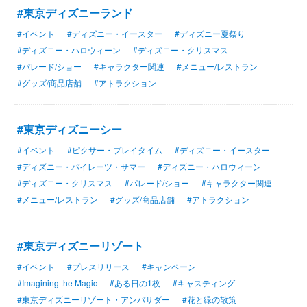
#東京ディズニーランド
#イベント
#ディズニー・イースター
#ディズニー夏祭り
#ディズニー・ハロウィーン
#ディズニー・クリスマス
#パレード/ショー
#キャラクター関連
#メニュー/レストラン
#グッズ/商品店舗
#アトラクション
#東京ディズニーシー
#イベント
#ピクサー・プレイタイム
#ディズニー・イースター
#ディズニー・パイレーツ・サマー
#ディズニー・ハロウィーン
#ディズニー・クリスマス
#パレード/ショー
#キャラクター関連
#メニュー/レストラン
#グッズ/商品店舗
#アトラクション
#東京ディズニーリゾート
#イベント
#プレスリリース
#キャンペーン
#Imagining the Magic
#ある日の1枚
#キャスティング
#東京ディズニーリゾート・アンバサダー
#花と緑の散策