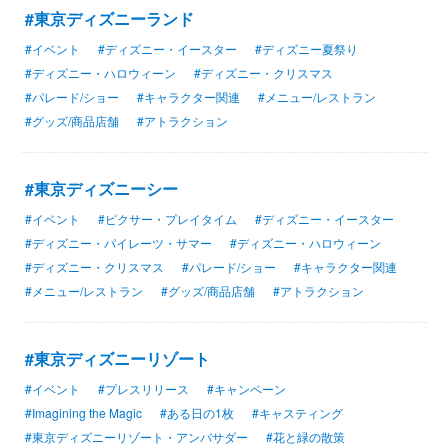
#東京ディズニーランド
#イベント
#ディズニー・イースター
#ディズニー夏祭り
#ディズニー・ハロウィーン
#ディズニー・クリスマス
#パレード/ショー
#キャラクター関連
#メニュー/レストラン
#グッズ/商品店舗
#アトラクション
#東京ディズニーシー
#イベント
#ピクサー・プレイタイム
#ディズニー・イースター
#ディズニー・パイレーツ・サマー
#ディズニー・ハロウィーン
#ディズニー・クリスマス
#パレード/ショー
#キャラクター関連
#メニュー/レストラン
#グッズ/商品店舗
#アトラクション
#東京ディズニーリゾート
#イベント
#プレスリリース
#キャンペーン
#Imagining the Magic
#ある日の1枚
#キャスティング
#東京ディズニーリゾート・アンバサダー
#花と緑の散策