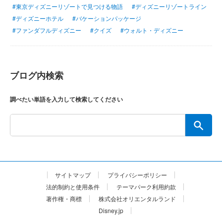
#東京ディズニーリゾートで見つける物語
#ディズニーリゾートライン
#ディズニーホテル
#バケーションパッケージ
#ファンダフルディズニー
#クイズ
#ウォルト・ディズニー
ブログ内検索
調べたい単語を入力して検索してください
サイトマップ
プライバシーポリシー
法的制約と使用条件
テーマパーク利用約款
著作権・商標
株式会社オリエンタルランド
Disney.jp