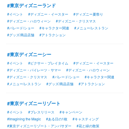
#東京ディズニーランド
#イベント
#ディズニー・イースター
#ディズニー夏祭り
#ディズニー・ハロウィーン
#ディズニー・クリスマス
#パレード/ショー
#キャラクター関連
#メニュー/レストラン
#グッズ/商品店舗
#アトラクション
#東京ディズニーシー
#イベント
#ピクサー・プレイタイム
#ディズニー・イースター
#ディズニー・パイレーツ・サマー
#ディズニー・ハロウィーン
#ディズニー・クリスマス
#パレード/ショー
#キャラクター関連
#メニュー/レストラン
#グッズ/商品店舗
#アトラクション
#東京ディズニーリゾート
#イベント
#プレスリリース
#キャンペーン
#Imagining the Magic
#ある日の1枚
#キャスティング
#東京ディズニーリゾート・アンバサダー
#花と緑の散策