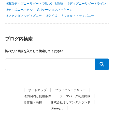
#東京ディズニーリゾートで見つける物語
#ディズニーリゾートライン
#ディズニーホテル
#バケーションパッケージ
#ファンダフルディズニー
#クイズ
#ウォルト・ディズニー
ブログ内検索
調べたい単語を入力して検索してください
サイトマップ
プライバシーポリシー
法的制約と使用条件
テーマパーク利用約款
著作権・商標
株式会社オリエンタルランド
Disney.jp