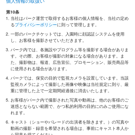
個人情報の取扱い
第10条
当社はパーク運営で取得するお客様の個人情報を、当社の定め
る
プライバシーポリシー
に則って管理します。
一部のパークチケットでは、入園時に顔認証システムを使用
し、お客様を撮影させていただきます。
パーク内では、各施設やプログラム等を撮影する場合がありま
す。その際、お客様が撮影の対象になる場合があります。ま
た、撮影物は、報道、広告宣伝、プロモーション、販売商品等
に使用される場合があります。
パークでは、保安の目的で監視カメラを設置しています。当該
監視カメラによって撮影した画像や映像は当社規定に則り、厳
重に管理した上で一定期間経過後に消去いたします。
お客様がパーク内で撮影された写真や動画は、他のお客様のご
迷惑とならない範囲で、かつ私的利用の目的にのみご使用にな
れます。
キャスト（ショーやパレードの出演者を除きます。）の写真や
動画の撮影・録音を希望される場合は、事前にキャスト本人か
ら同意を得てください。