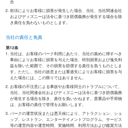
合
前項によりお客様に損害が発生した場合、当社、当社関連会社
およびディズニーは法令に基づき賠償義務が発生する場合を除
き責任を負わないものとします。
当社の責任と免責
第12条
当社は、お客様のパーク利用にあたり、当社の責めに帰すべき
事由によりお客様に損害を与えた場合、特別損害および逸失利
益を除いた範囲で、その損害を賠償する責任を負うものとしま
す。ただし、当社の故意または重過失によりお客様に損害を与
えた場合には、この限りではありません。
お客様の不注意による事故やお客様同士のトラブルについて、
当社、当社関連会社およびディズニーは法令に基づき賠償義務
が発生する場合を除き、責任を負いかねます。貴重品や手荷物
は、お客様の責任で管理をお願いします。
パークの運営状況または悪天候により、アトラクション、ショ
ップ、レストラン、エンターテイメントプログラム、サービス
等の運営内容や運営時間、実施時間、利用方法および鑑賞方法