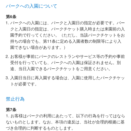
パークへの入園について
第6条
パークへの入園には、パークと入園日の指定が必要です。パー
クと入園日の指定は、パークチケット購入時または来園前の入
園予約で行ってください。（ただし、当該パークチケットをお
持ちの場合でも、第11条に定める入園者数の制限等により入
園できない場合があります。）
お客様が事前にパークのレストランやサービス等の予約や事前
受付を行っていても、パークへの入園は保証されません。別
途、当日入園できるパークチケットをご用意ください。
入園日当日に再入園する場合は、入園に使用したパークチケッ
トが必要です。
禁止行為
第7条
1. お客様はパークの利用にあたって、以下の行為を行ってはなら
ないものとします。なお、本項の違反は、当社が合理的根拠に基
づき合理的に判断するものとします。