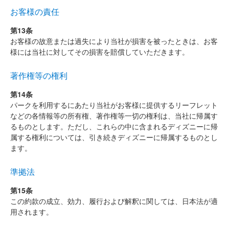
お客様の責任
第13条
お客様の故意または過失により当社が損害を被ったときは、お客
様には当社に対してその損害を賠償していただきます。
著作権等の権利
第14条
パークを利用するにあたり当社がお客様に提供するリーフレット
などの各情報等の所有権、著作権等一切の権利は、当社に帰属す
るものとします。ただし、これらの中に含まれるディズニーに帰
属する権利については、引き続きディズニーに帰属するものとし
ます。
準拠法
第15条
この約款の成立、効力、履行および解釈に関しては、日本法が適
用されます。