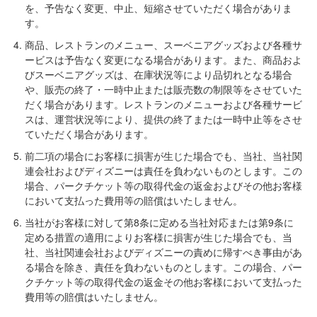
を、予告なく変更、中止、短縮させていただく場合がありま
す。
商品、レストランのメニュー、スーベニアグッズおよび各種サ
ービスは予告なく変更になる場合があります。また、商品およ
びスーベニアグッズは、在庫状況等により品切れとなる場合
や、販売の終了・一時中止または販売数の制限等をさせていた
だく場合があります。レストランのメニューおよび各種サービ
スは、運営状況等により、提供の終了または一時中止等をさせ
ていただく場合があります。
前二項の場合にお客様に損害が生じた場合でも、当社、当社関
連会社およびディズニーは責任を負わないものとします。この
場合、パークチケット等の取得代金の返金およびその他お客様
において支払った費用等の賠償はいたしません。
当社がお客様に対して第8条に定める当社対応または第9条に
定める措置の適用によりお客様に損害が生じた場合でも、当
社、当社関連会社およびディズニーの責めに帰すべき事由があ
る場合を除き、責任を負わないものとします。この場合、パー
クチケット等の取得代金の返金その他お客様において支払った
費用等の賠償はいたしません。