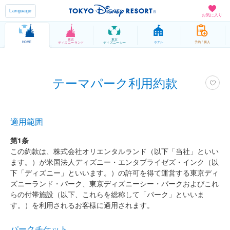
Language
お気に入り
東京
東京
HOME
ホテル
予約 / 購入
ディズニーランド
ディズニーシー
テーマパーク利用約款
適用範囲
第1条
この約款は、株式会社オリエンタルランド（以下「当社」といい
ます。）が米国法人ディズニー・エンタプライゼズ・インク（以
下「ディズニー」といいます。）の許可を得て運営する東京ディ
ズニーランド・パーク、東京ディズニーシー・パークおよびこれ
らの付帯施設（以下、これらを総称して「パーク」といいま
す。）を利用されるお客様に適用されます。
パークチケット