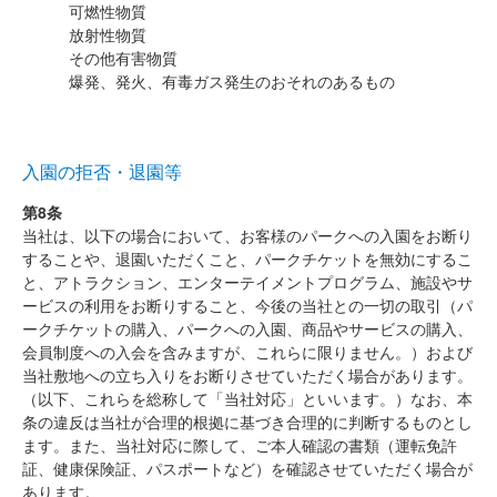
可燃性物質
放射性物質
その他有害物質
爆発、発火、有毒ガス発生のおそれのあるもの
入園の拒否・退園等
第8条
当社は、以下の場合において、お客様のパークへの入園をお断り
することや、退園いただくこと、パークチケットを無効にするこ
と、アトラクション、エンターテイメントプログラム、施設やサ
ービスの利用をお断りすること、今後の当社との一切の取引（パ
ークチケットの購入、パークへの入園、商品やサービスの購入、
会員制度への入会を含みますが、これらに限りません。）および
当社敷地への立ち入りをお断りさせていただく場合があります。
（以下、これらを総称して「当社対応」といいます。）なお、本
条の違反は当社が合理的根拠に基づき合理的に判断するものとし
ます。また、当社対応に際して、ご本人確認の書類（運転免許
証、健康保険証、パスポートなど）を確認させていただく場合が
あります。