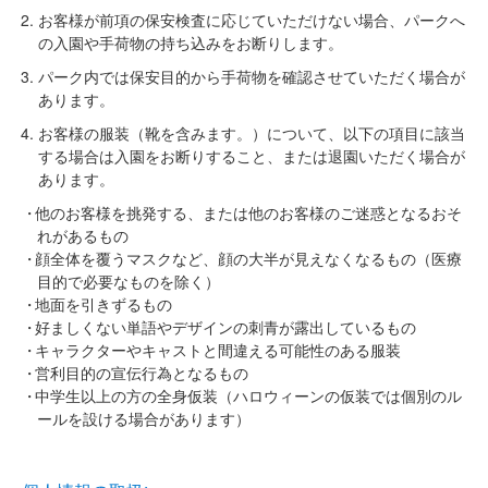
お客様が前項の保安検査に応じていただけない場合、パークへ
の入園や手荷物の持ち込みをお断りします。
パーク内では保安目的から手荷物を確認させていただく場合が
あります。
お客様の服装（靴を含みます。）について、以下の項目に該当
する場合は入園をお断りすること、または退園いただく場合が
あります。
他のお客様を挑発する、または他のお客様のご迷惑となるおそ
れがあるもの
顔全体を覆うマスクなど、顔の大半が見えなくなるもの（医療
目的で必要なものを除く）
地面を引きずるもの
好ましくない単語やデザインの刺青が露出しているもの
キャラクターやキャストと間違える可能性のある服装
営利目的の宣伝行為となるもの
中学生以上の方の全身仮装（ハロウィーンの仮装では個別のル
ールを設ける場合があります）