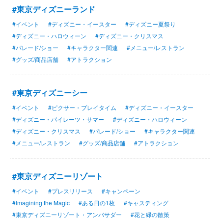
#東京ディズニーランド
#イベント
#ディズニー・イースター
#ディズニー夏祭り
#ディズニー・ハロウィーン
#ディズニー・クリスマス
#パレード/ショー
#キャラクター関連
#メニュー/レストラン
#グッズ/商品店舗
#アトラクション
#東京ディズニーシー
#イベント
#ピクサー・プレイタイム
#ディズニー・イースター
#ディズニー・パイレーツ・サマー
#ディズニー・ハロウィーン
#ディズニー・クリスマス
#パレード/ショー
#キャラクター関連
#メニュー/レストラン
#グッズ/商品店舗
#アトラクション
#東京ディズニーリゾート
#イベント
#プレスリリース
#キャンペーン
#Imagining the Magic
#ある日の1枚
#キャスティング
#東京ディズニーリゾート・アンバサダー
#花と緑の散策