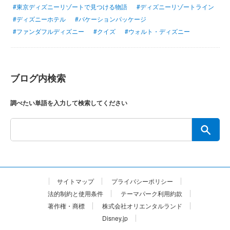
#東京ディズニーリゾートで見つける物語
#ディズニーリゾートライン
#ディズニーホテル
#バケーションパッケージ
#ファンダフルディズニー
#クイズ
#ウォルト・ディズニー
ブログ内検索
調べたい単語を入力して検索してください
サイトマップ
プライバシーポリシー
法的制約と使用条件
テーマパーク利用約款
著作権・商標
株式会社オリエンタルランド
Disney.jp