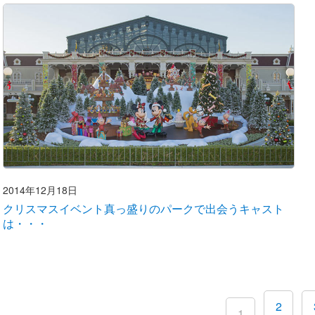
2014年12月18日
クリスマスイベント真っ盛りのパークで出会うキャスト
は・・・
2
1