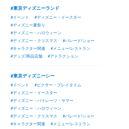
#東京ディズニーランド
#イベント
#ディズニー・イースター
#ディズニー夏祭り
#ディズニー・ハロウィーン
#ディズニー・クリスマス
#パレード/ショー
#キャラクター関連
#メニュー/レストラン
#グッズ/商品店舗
#アトラクション
#東京ディズニーシー
#イベント
#ピクサー・プレイタイム
#ディズニー・イースター
#ディズニー・パイレーツ・サマー
#ディズニー・ハロウィーン
#ディズニー・クリスマス
#パレード/ショー
#キャラクター関連
#メニュー/レストラン