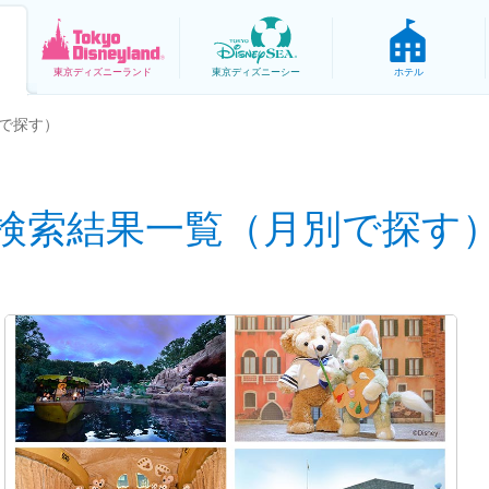
東京
ディズニーランド
東京
ディズニーシー
ホテル
で探す）
検索結果一覧（月別で探す