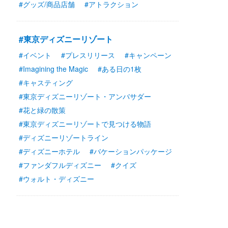
#グッズ/商品店舗
#アトラクション
#東京ディズニーリゾート
#イベント
#プレスリリース
#キャンペーン
#Imagining the Magic
#ある日の1枚
#キャスティング
#東京ディズニーリゾート・アンバサダー
#花と緑の散策
#東京ディズニーリゾートで見つける物語
#ディズニーリゾートライン
#ディズニーホテル
#バケーションパッケージ
#ファンダフルディズニー
#クイズ
#ウォルト・ディズニー