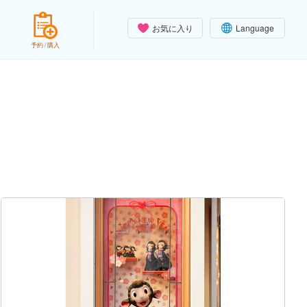
お気に入り
Language
予約 / 購入
）