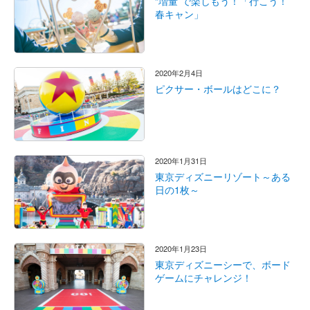
“増量”で楽しもう！「行こう！
春キャン」
2020年2月4日
ピクサー・ボールはどこに？
2020年1月31日
東京ディズニーリゾート～ある
日の1枚～
2020年1月23日
東京ディズニーシーで、ボード
ゲームにチャレンジ！