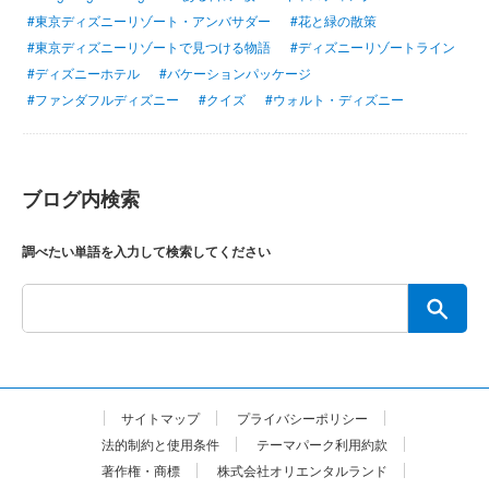
#東京ディズニーリゾート・アンバサダー
#花と緑の散策
#東京ディズニーリゾートで見つける物語
#ディズニーリゾートライン
#ディズニーホテル
#バケーションパッケージ
#ファンダフルディズニー
#クイズ
#ウォルト・ディズニー
ブログ内検索
調べたい単語を入力して検索してください
サイトマップ
プライバシーポリシー
法的制約と使用条件
テーマパーク利用約款
著作権・商標
株式会社オリエンタルランド