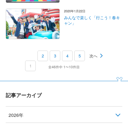
2020年1月22日
みんなで楽しく「行こう！春キ
ャン」
2
3
4
5
次へ
1
全46件中 1〜10件目
記事アーカイブ
2026年