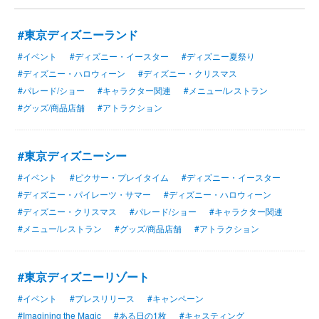
#東京ディズニーランド
#イベント
#ディズニー・イースター
#ディズニー夏祭り
#ディズニー・ハロウィーン
#ディズニー・クリスマス
#パレード/ショー
#キャラクター関連
#メニュー/レストラン
#グッズ/商品店舗
#アトラクション
#東京ディズニーシー
#イベント
#ピクサー・プレイタイム
#ディズニー・イースター
#ディズニー・パイレーツ・サマー
#ディズニー・ハロウィーン
#ディズニー・クリスマス
#パレード/ショー
#キャラクター関連
#メニュー/レストラン
#グッズ/商品店舗
#アトラクション
#東京ディズニーリゾート
#イベント
#プレスリリース
#キャンペーン
#Imagining the Magic
#ある日の1枚
#キャスティング