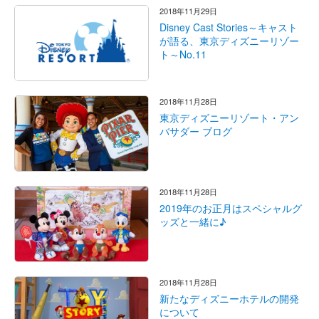
2018年11月29日
Disney Cast Stories～キャスト
が語る、東京ディズニーリゾー
ト～No.11
2018年11月28日
東京ディズニーリゾート・アン
バサダー ブログ
2018年11月28日
2019年のお正月はスペシャルグ
ッズと一緒に♪
2018年11月28日
新たなディズニーホテルの開発
について