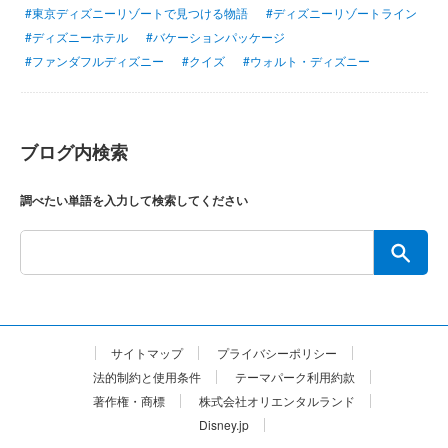
#東京ディズニーリゾートで見つける物語
#ディズニーリゾートライン
#ディズニーホテル
#バケーションパッケージ
#ファンダフルディズニー
#クイズ
#ウォルト・ディズニー
ブログ内検索
調べたい単語を入力して検索してください
サイトマップ
プライバシーポリシー
法的制約と使用条件
テーマパーク利用約款
著作権・商標
株式会社オリエンタルランド
Disney.jp