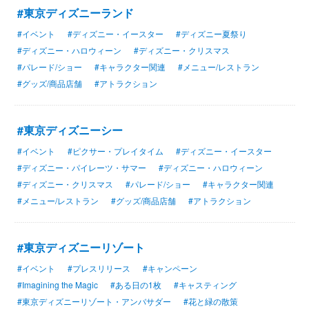
#東京ディズニーランド
#イベント
#ディズニー・イースター
#ディズニー夏祭り
#ディズニー・ハロウィーン
#ディズニー・クリスマス
#パレード/ショー
#キャラクター関連
#メニュー/レストラン
#グッズ/商品店舗
#アトラクション
#東京ディズニーシー
#イベント
#ピクサー・プレイタイム
#ディズニー・イースター
#ディズニー・パイレーツ・サマー
#ディズニー・ハロウィーン
#ディズニー・クリスマス
#パレード/ショー
#キャラクター関連
#メニュー/レストラン
#グッズ/商品店舗
#アトラクション
#東京ディズニーリゾート
#イベント
#プレスリリース
#キャンペーン
#Imagining the Magic
#ある日の1枚
#キャスティング
#東京ディズニーリゾート・アンバサダー
#花と緑の散策