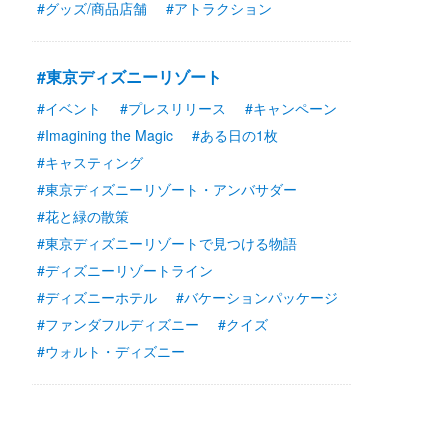
#グッズ/商品店舗
#アトラクション
#東京ディズニーリゾート
#イベント
#プレスリリース
#キャンペーン
#Imagining the Magic
#ある日の1枚
#キャスティング
#東京ディズニーリゾート・アンバサダー
#花と緑の散策
#東京ディズニーリゾートで見つける物語
#ディズニーリゾートライン
#ディズニーホテル
#バケーションパッケージ
#ファンダフルディズニー
#クイズ
#ウォルト・ディズニー