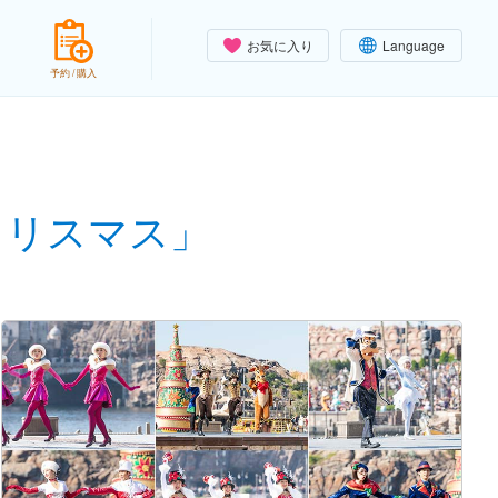
お気に入り
Language
予約 / 購入
クリスマス」