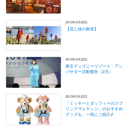
2013年3月25日
【花と緑の散策】
2013年3月22日
東京ディズニーリゾート・アン
バサダー活動報告（2月）
2013年3月22日
「ミッキーとダッフィーのスプ
リングヴォヤッジ」のおすすめ
グッズを、一気にご紹介♪