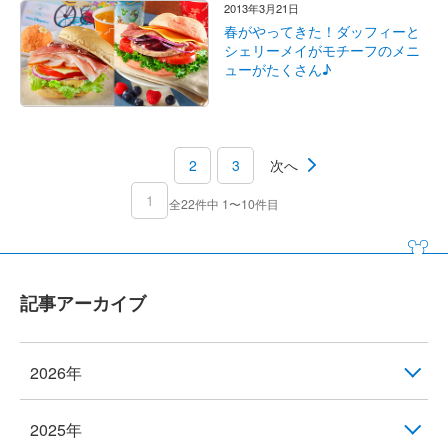
2013年3月21日
春がやってきた！ダッフィーと
シェリーメイがモチーフのメニ
ューがたくさん♪
2
3
次へ
1
全22件中 1〜10件目
記事アーカイブ
2026年
2025年