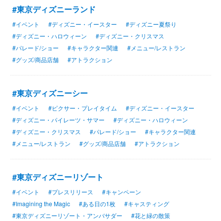
#東京ディズニーランド
#イベント
#ディズニー・イースター
#ディズニー夏祭り
#ディズニー・ハロウィーン
#ディズニー・クリスマス
#パレード/ショー
#キャラクター関連
#メニュー/レストラン
#グッズ/商品店舗
#アトラクション
#東京ディズニーシー
#イベント
#ピクサー・プレイタイム
#ディズニー・イースター
#ディズニー・パイレーツ・サマー
#ディズニー・ハロウィーン
#ディズニー・クリスマス
#パレード/ショー
#キャラクター関連
#メニュー/レストラン
#グッズ/商品店舗
#アトラクション
#東京ディズニーリゾート
#イベント
#プレスリリース
#キャンペーン
#Imagining the Magic
#ある日の1枚
#キャスティング
#東京ディズニーリゾート・アンバサダー
#花と緑の散策