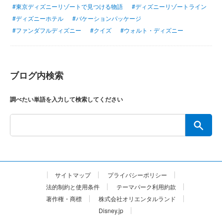
#東京ディズニーリゾートで見つける物語
#ディズニーリゾートライン
#ディズニーホテル
#バケーションパッケージ
#ファンダフルディズニー
#クイズ
#ウォルト・ディズニー
ブログ内検索
調べたい単語を入力して検索してください
サイトマップ
プライバシーポリシー
法的制約と使用条件
テーマパーク利用約款
著作権・商標
株式会社オリエンタルランド
Disney.jp