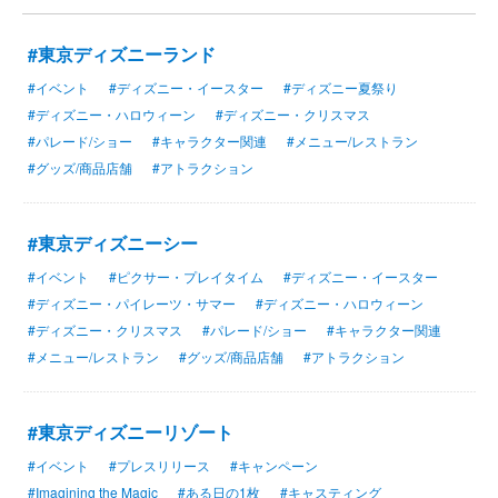
#東京ディズニーランド
#イベント
#ディズニー・イースター
#ディズニー夏祭り
#ディズニー・ハロウィーン
#ディズニー・クリスマス
#パレード/ショー
#キャラクター関連
#メニュー/レストラン
#グッズ/商品店舗
#アトラクション
#東京ディズニーシー
#イベント
#ピクサー・プレイタイム
#ディズニー・イースター
#ディズニー・パイレーツ・サマー
#ディズニー・ハロウィーン
#ディズニー・クリスマス
#パレード/ショー
#キャラクター関連
#メニュー/レストラン
#グッズ/商品店舗
#アトラクション
#東京ディズニーリゾート
#イベント
#プレスリリース
#キャンペーン
#Imagining the Magic
#ある日の1枚
#キャスティング