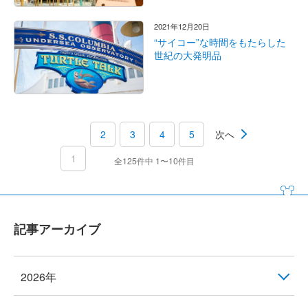
2021年12月20日
“サイコー”な時間をもたらした
世紀の大発明品
2
3
4
5
次へ
1
全125件中 1〜10件目
記事アーカイブ
2026年