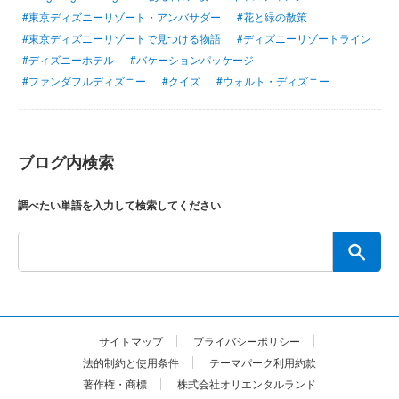
#東京ディズニーリゾート・アンバサダー
#花と緑の散策
#東京ディズニーリゾートで見つける物語
#ディズニーリゾートライン
#ディズニーホテル
#バケーションパッケージ
#ファンダフルディズニー
#クイズ
#ウォルト・ディズニー
ブログ内検索
調べたい単語を入力して検索してください
サイトマップ
プライバシーポリシー
法的制約と使用条件
テーマパーク利用約款
著作権・商標
株式会社オリエンタルランド