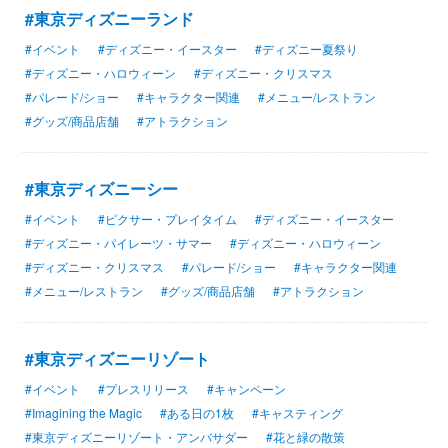
#東京ディズニーランド
#イベント
#ディズニー・イースター
#ディズニー夏祭り
#ディズニー・ハロウィーン
#ディズニー・クリスマス
#パレード/ショー
#キャラクター関連
#メニュー/レストラン
#グッズ/商品店舗
#アトラクション
#東京ディズニーシー
#イベント
#ピクサー・プレイタイム
#ディズニー・イースター
#ディズニー・パイレーツ・サマー
#ディズニー・ハロウィーン
#ディズニー・クリスマス
#パレード/ショー
#キャラクター関連
#メニュー/レストラン
#グッズ/商品店舗
#アトラクション
#東京ディズニーリゾート
#イベント
#プレスリリース
#キャンペーン
#Imagining the Magic
#ある日の1枚
#キャスティング
#東京ディズニーリゾート・アンバサダー
#花と緑の散策