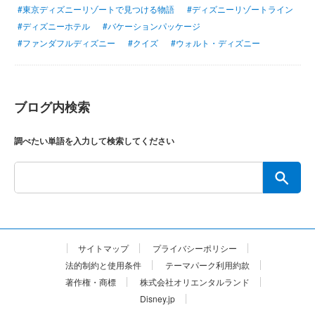
#東京ディズニーリゾートで見つける物語
#ディズニーリゾートライン
#ディズニーホテル
#バケーションパッケージ
#ファンダフルディズニー
#クイズ
#ウォルト・ディズニー
ブログ内検索
調べたい単語を入力して検索してください
サイトマップ
プライバシーポリシー
法的制約と使用条件
テーマパーク利用約款
著作権・商標
株式会社オリエンタルランド
Disney.jp