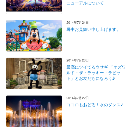
ニューアルについて
2014年7月24日
暑中お見舞い申し上げます。
2014年7月23日
最高にツイてるウサギ 「オズワ
ルド・ザ・ラッキー・ラビッ
ト」とお友だちになろう♪
2014年7月22日
ココロもおどる！水のダンス♪