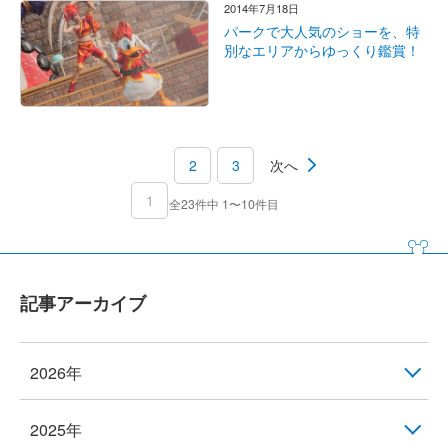
2014年7月18日
パークで大人気のショーを、特
別なエリアからゆっくり鑑賞！
2
3
次へ
1
全23件中 1〜10件目
記事アーカイブ
2026年
2025年