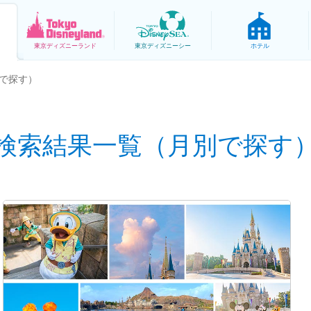
東京
ディズニーランド
東京
ディズニーシー
ホテル
で探す）
検索結果一覧（月別で探す