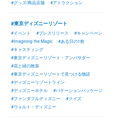
#グッズ/商品店舗
#アトラクション
#東京ディズニーリゾート
#イベント
#プレスリリース
#キャンペーン
#Imagining the Magic
#ある日の1枚
#キャスティング
#東京ディズニーリゾート・アンバサダー
#花と緑の散策
#東京ディズニーリゾートで見つける物語
#ディズニーリゾートライン
#ディズニーホテル
#バケーションパッケージ
#ファンダフルディズニー
#クイズ
#ウォルト・ディズニー