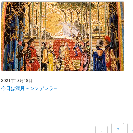
2021年12月19日
今日は満月～シンデレラ～
2
1