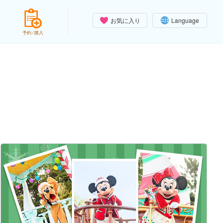
お気に入り
Language
予約 / 購入
）