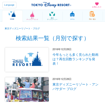
Language
お気に入り
東京
東京
HOME
ホテル
予約 / 購入
ディズニーランド
ディズニーシー
東京ディズニーリゾート・ブログ
検索結果一覧（月別で探す）
2016年12月28日
今年もっとも多く見られた動画
は？再生回数ランキングを発
表！
2016年12月28日
東京ディズニーリゾート・アン
バサダー ブログ