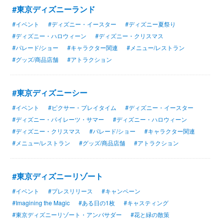
#東京ディズニーランド
#イベント
#ディズニー・イースター
#ディズニー夏祭り
#ディズニー・ハロウィーン
#ディズニー・クリスマス
#パレード/ショー
#キャラクター関連
#メニュー/レストラン
#グッズ/商品店舗
#アトラクション
#東京ディズニーシー
#イベント
#ピクサー・プレイタイム
#ディズニー・イースター
#ディズニー・パイレーツ・サマー
#ディズニー・ハロウィーン
#ディズニー・クリスマス
#パレード/ショー
#キャラクター関連
#メニュー/レストラン
#グッズ/商品店舗
#アトラクション
#東京ディズニーリゾート
#イベント
#プレスリリース
#キャンペーン
#Imagining the Magic
#ある日の1枚
#キャスティング
#東京ディズニーリゾート・アンバサダー
#花と緑の散策