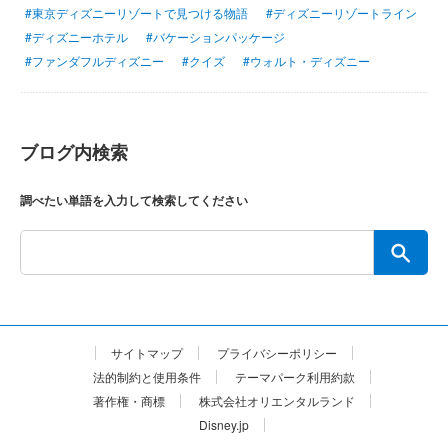
#東京ディズニーリゾートで見つける物語
#ディズニーリゾートライン
#ディズニーホテル
#バケーションパッケージ
#ファンダフルディズニー
#クイズ
#ウォルト・ディズニー
ブログ内検索
調べたい単語を入力して検索してください
サイトマップ
プライバシーポリシー
法的制約と使用条件
テーマパーク利用約款
著作権・商標
株式会社オリエンタルランド
Disney.jp