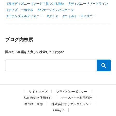
#東京ディズニーリゾートで見つける物語
#ディズニーリゾートライン
#ディズニーホテル
#バケーションパッケージ
#ファンダフルディズニー
#クイズ
#ウォルト・ディズニー
ブログ内検索
調べたい単語を入力して検索してください
サイトマップ
プライバシーポリシー
法的制約と使用条件
テーマパーク利用約款
著作権・商標
株式会社オリエンタルランド
Disney.jp