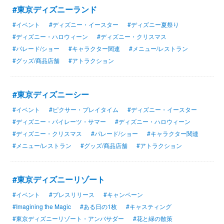
#東京ディズニーランド
#イベント
#ディズニー・イースター
#ディズニー夏祭り
#ディズニー・ハロウィーン
#ディズニー・クリスマス
#パレード/ショー
#キャラクター関連
#メニュー/レストラン
#グッズ/商品店舗
#アトラクション
#東京ディズニーシー
#イベント
#ピクサー・プレイタイム
#ディズニー・イースター
#ディズニー・パイレーツ・サマー
#ディズニー・ハロウィーン
#ディズニー・クリスマス
#パレード/ショー
#キャラクター関連
#メニュー/レストラン
#グッズ/商品店舗
#アトラクション
#東京ディズニーリゾート
#イベント
#プレスリリース
#キャンペーン
#Imagining the Magic
#ある日の1枚
#キャスティング
#東京ディズニーリゾート・アンバサダー
#花と緑の散策