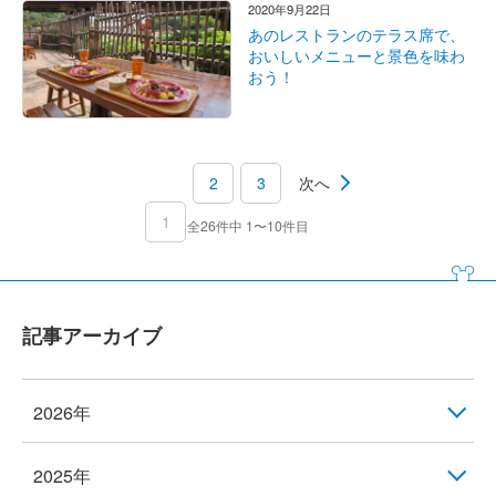
2020年9月22日
あのレストランのテラス席で、
おいしいメニューと景色を味わ
おう！
2
3
次へ
1
全26件中 1〜10件目
記事アーカイブ
2026年
2025年