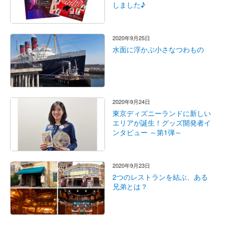
しました♪
2020年9月25日
水面に浮かぶ小さなつわもの
2020年9月24日
東京ディズニーランドに新しい
エリアが誕生！グッズ開発者イ
ンタビュー ～第1弾～
2020年9月23日
2つのレストランを結ぶ、ある
兄弟とは？