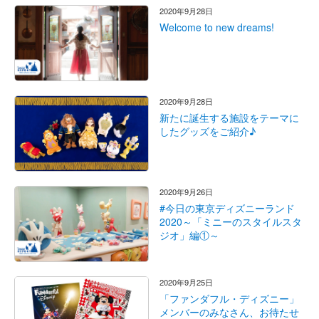
2020年9月28日
Welcome to new dreams!
2020年9月28日
新たに誕生する施設をテーマに
したグッズをご紹介♪
2020年9月26日
#今日の東京ディズニーランド
2020～「ミニーのスタイルスタ
ジオ」編①～
2020年9月25日
「ファンダフル・ディズニー」
メンバーのみなさん、お待たせ