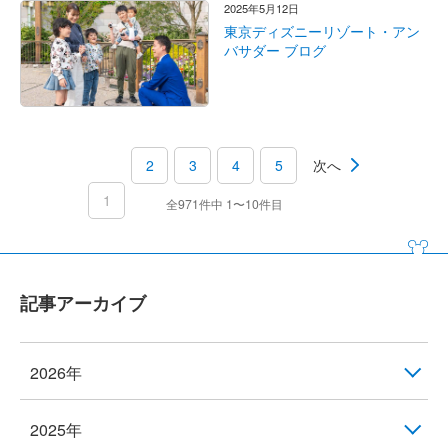
2025年5月12日
東京ディズニーリゾート・アン
バサダー ブログ
2
3
4
5
次へ
1
全971件中 1〜10件目
記事アーカイブ
2026年
2025年