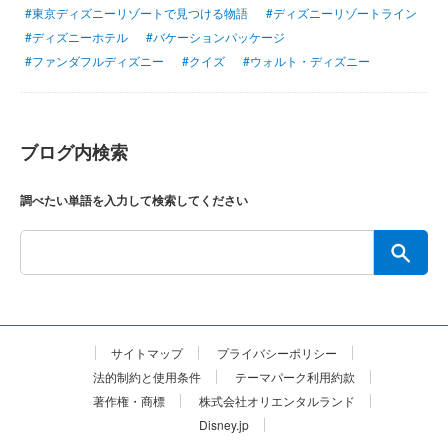
#東京ディズニーリゾートで見つける物語
#ディズニーリゾートライン
#ディズニーホテル
#バケーションパッケージ
#ファンダフルディズニー
#クイズ
#ウォルト・ディズニー
ブログ内検索
調べたい単語を入力して検索してください
サイトマップ
プライバシーポリシー
法的制約と使用条件
テーマパーク利用約款
著作権・商標
株式会社オリエンタルランド
Disney.jp