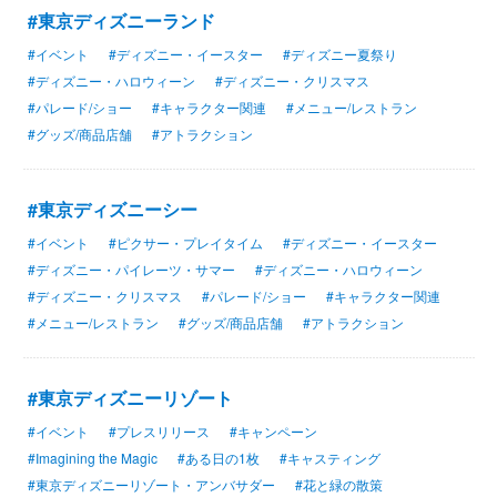
#東京ディズニーランド
#イベント
#ディズニー・イースター
#ディズニー夏祭り
#ディズニー・ハロウィーン
#ディズニー・クリスマス
#パレード/ショー
#キャラクター関連
#メニュー/レストラン
#グッズ/商品店舗
#アトラクション
#東京ディズニーシー
#イベント
#ピクサー・プレイタイム
#ディズニー・イースター
#ディズニー・パイレーツ・サマー
#ディズニー・ハロウィーン
#ディズニー・クリスマス
#パレード/ショー
#キャラクター関連
#メニュー/レストラン
#グッズ/商品店舗
#アトラクション
#東京ディズニーリゾート
#イベント
#プレスリリース
#キャンペーン
#Imagining the Magic
#ある日の1枚
#キャスティング
#東京ディズニーリゾート・アンバサダー
#花と緑の散策