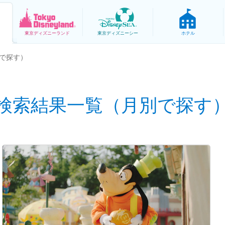
東京
ディズニーランド
東京
ディズニーシー
ホテル
で探す）
検索結果一覧（月別で探す