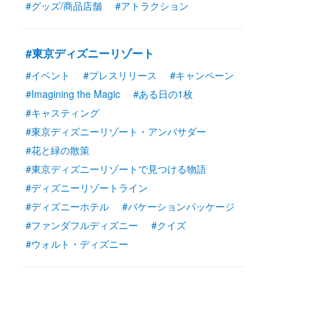
#グッズ/商品店舗
#アトラクション
#東京ディズニーリゾート
#イベント
#プレスリリース
#キャンペーン
#Imagining the Magic
#ある日の1枚
#キャスティング
#東京ディズニーリゾート・アンバサダー
#花と緑の散策
#東京ディズニーリゾートで見つける物語
#ディズニーリゾートライン
#ディズニーホテル
#バケーションパッケージ
#ファンダフルディズニー
#クイズ
#ウォルト・ディズニー