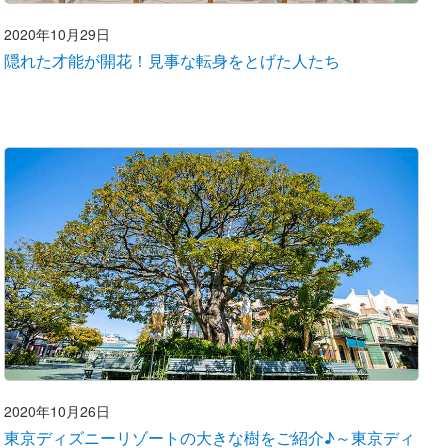
2020年10月29日
隠れた才能が開花！見事な転身をとげた人たち
2020年10月26日
東京ディズニーリゾートの大きな樹をご紹介♪～東京ディ