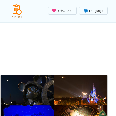
お気に入り
Language
予約 / 購入
）