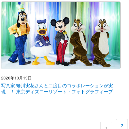
2020年10月19日
写真家 蜷川実花さんと二度目のコラボレーションが実
現！！ 東京ディズニーリゾート・フォトグラフィープ...
2
1