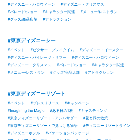
#ディズニー・ハロウィーン
#ディズニー・クリスマス
#パレード/ショー
#キャラクター関連
#メニュー/レストラン
#グッズ/商品店舗
#アトラクション
#東京ディズニーシー
#イベント
#ピクサー・プレイタイム
#ディズニー・イースター
#ディズニー・パイレーツ・サマー
#ディズニー・ハロウィーン
#ディズニー・クリスマス
#パレード/ショー
#キャラクター関連
#メニュー/レストラン
#グッズ/商品店舗
#アトラクション
#東京ディズニーリゾート
#イベント
#プレスリリース
#キャンペーン
#Imagining the Magic
#ある日の1枚
#キャスティング
#東京ディズニーリゾート・アンバサダー
#花と緑の散策
#東京ディズニーリゾートで見つける物語
#ディズニーリゾートライン
#ディズニーホテル
#バケーションパッケージ