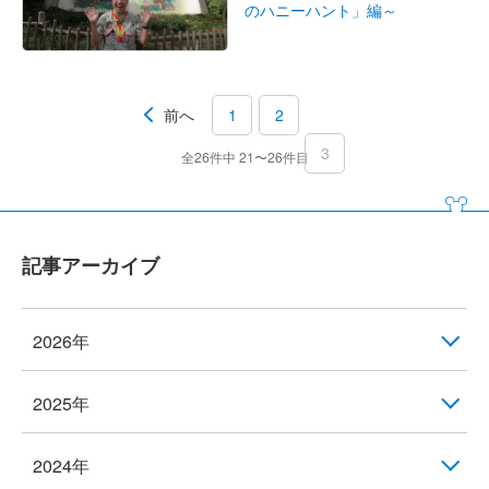
のハニーハント」編～
前へ
1
2
3
全26件中 21〜26件目
記事アーカイブ
2026年
2025年
2024年