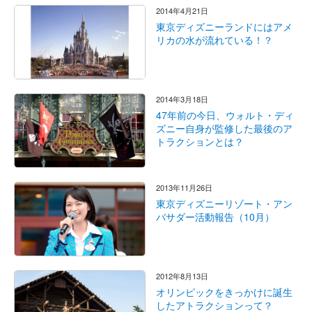
2014年4月21日
東京ディズニーランドにはアメ
リカの水が流れている！？
2014年3月18日
47年前の今日、ウォルト・ディ
ズニー自身が監修した最後のア
トラクションとは？
2013年11月26日
東京ディズニーリゾート・アン
バサダー活動報告（10月）
2012年8月13日
オリンピックをきっかけに誕生
したアトラクションって？