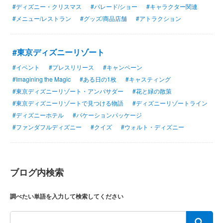
#ディズニー・クリスマス
#パレード/ショー
#キャラクター関連
#メニュー/レストラン
#グッズ/商品店舗
#アトラクション
#東京ディズニーリゾート
#イベント
#プレスリリース
#キャンペーン
#Imagining the Magic
#ある日の1枚
#キャスティング
#東京ディズニーリゾート・アンバサダー
#花と緑の散策
#東京ディズニーリゾートで見つける物語
#ディズニーリゾートライン
#ディズニーホテル
#バケーションパッケージ
#ファンダフルディズニー
#クイズ
#ウォルト・ディズニー
ブログ内検索
調べたい単語を入力して検索してください