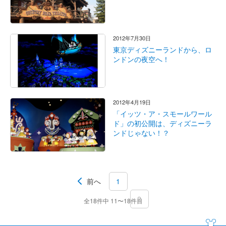
2012年7月30日
東京ディズニーランドから、ロ
ンドンの夜空へ！
2012年4月19日
「イッツ・ア・スモールワール
ド」の初公開は、ディズニーラ
ンドじゃない！？
前へ
1
2
全18件中 11〜18件目