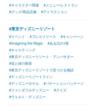
#キャラクター関連
#メニュー/レストラン
#グッズ/商品店舗
#アトラクション
#東京ディズニーリゾート
#イベント
#プレスリリース
#キャンペーン
#Imagining the Magic
#ある日の1枚
#キャスティング
#東京ディズニーリゾート・アンバサダー
#花と緑の散策
#東京ディズニーリゾートで見つける物語
#ディズニーリゾートライン
#ディズニーホテル
#バケーションパッケージ
#ファンダフルディズニー
#クイズ
#ウォルト・ディズニー