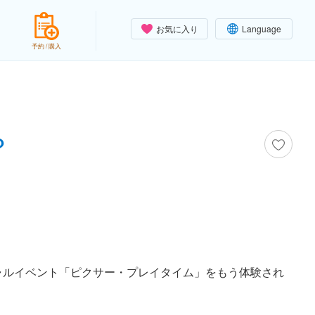
お気に入り
Language
予約 / 購入
？
ャルイベント「ピクサー・プレイタイム」をもう体験され