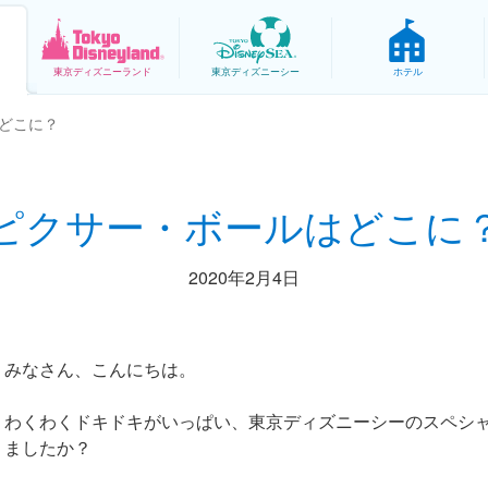
東京
ディズニーランド
東京
ディズニーシー
ホテル
どこに？
ピクサー・ボールはどこに
2020年2月4日
みなさん、こんにちは。
わくわくドキドキがいっぱい、東京ディズニーシーのスペシ
ましたか？