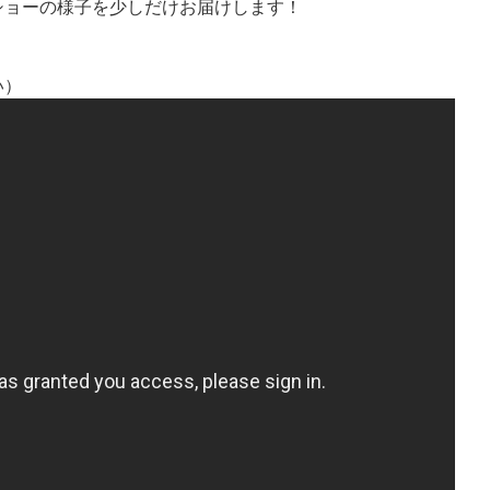
ショーの様子を少しだけお届けします！
い）