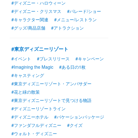
#ディズニー・ハロウィーン
#ディズニー・クリスマス
#パレード/ショー
#キャラクター関連
#メニュー/レストラン
#グッズ/商品店舗
#アトラクション
#東京ディズニーリゾート
#イベント
#プレスリリース
#キャンペーン
#Imagining the Magic
#ある日の1枚
#キャスティング
#東京ディズニーリゾート・アンバサダー
#花と緑の散策
#東京ディズニーリゾートで見つける物語
#ディズニーリゾートライン
#ディズニーホテル
#バケーションパッケージ
#ファンダフルディズニー
#クイズ
#ウォルト・ディズニー