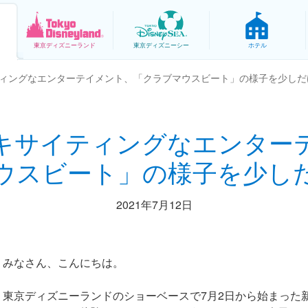
東京
ディズニーランド
東京
ディズニーシー
ホテル
ィングなエンターテイメント、「クラブマウスビート」の様子を少しだ
キサイティングなエンター
ウスビート」の様子を少し
2021年7月12日
みなさん、こんにちは。
東京ディズニーランドのショーベースで7月2日から始まった