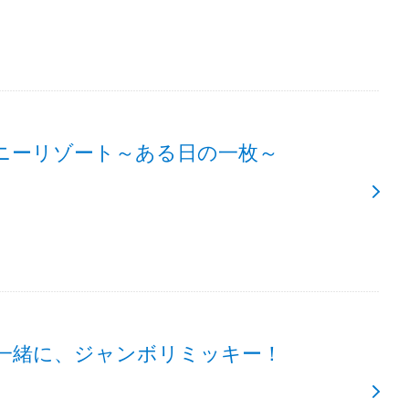
ニーリゾート～ある日の一枚～
一緒に、ジャンボリミッキー！