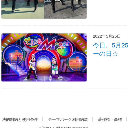
2022年5月25日
今日、5月
ーの日☆
法的制約と使用条件
テーマパーク利用約款
著作権・商標
©Disney. All rights reserved.