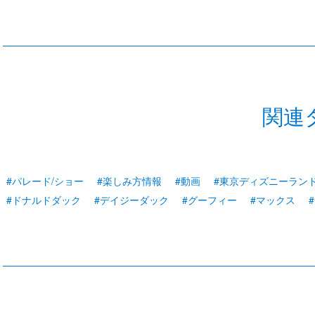
関連
#パレード/ショー
#楽しみ方情報
#動画
#東京ディズニーラン
#ドナルドダック
#デイジーダック
#グーフィー
#マックス