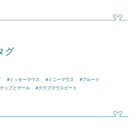
タグ
ド
#ミッキーマウス
#ミニーマウス
#プルート
#チップとデール
#クラブマウスビート