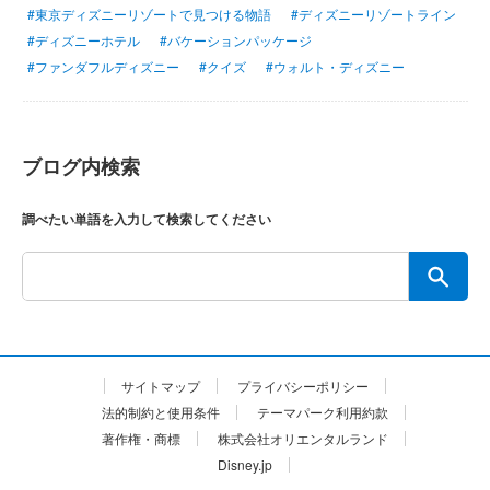
#東京ディズニーリゾートで見つける物語
#ディズニーリゾートライン
#ディズニーホテル
#バケーションパッケージ
#ファンダフルディズニー
#クイズ
#ウォルト・ディズニー
ブログ内検索
調べたい単語を入力して検索してください
サイトマップ
プライバシーポリシー
法的制約と使用条件
テーマパーク利用約款
著作権・商標
株式会社オリエンタルランド
Disney.jp