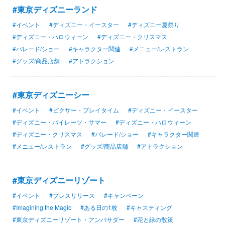
#東京ディズニーランド
#イベント
#ディズニー・イースター
#ディズニー夏祭り
#ディズニー・ハロウィーン
#ディズニー・クリスマス
#パレード/ショー
#キャラクター関連
#メニュー/レストラン
#グッズ/商品店舗
#アトラクション
#東京ディズニーシー
#イベント
#ピクサー・プレイタイム
#ディズニー・イースター
#ディズニー・パイレーツ・サマー
#ディズニー・ハロウィーン
#ディズニー・クリスマス
#パレード/ショー
#キャラクター関連
#メニュー/レストラン
#グッズ/商品店舗
#アトラクション
#東京ディズニーリゾート
#イベント
#プレスリリース
#キャンペーン
#Imagining the Magic
#ある日の1枚
#キャスティング
#東京ディズニーリゾート・アンバサダー
#花と緑の散策