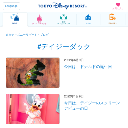
Language
お気に入り
東京
東京
HOME
ホテル
予約 / 購入
ディズニーランド
ディズニーシー
東京ディズニーリゾート・ブログ
#デイジーダック
2022年6月9日
今日は、ドナルドの誕生日！
2022年1月9日
今日は、デイジーのスクリーン
デビューの日！