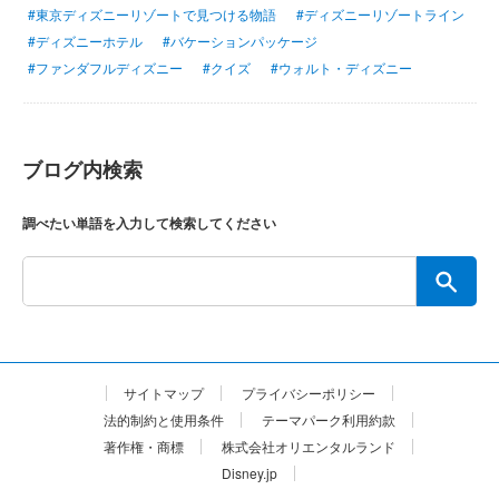
#東京ディズニーリゾートで見つける物語
#ディズニーリゾートライン
#ディズニーホテル
#バケーションパッケージ
#ファンダフルディズニー
#クイズ
#ウォルト・ディズニー
ブログ内検索
調べたい単語を入力して検索してください
サイトマップ
プライバシーポリシー
法的制約と使用条件
テーマパーク利用約款
著作権・商標
株式会社オリエンタルランド
Disney.jp