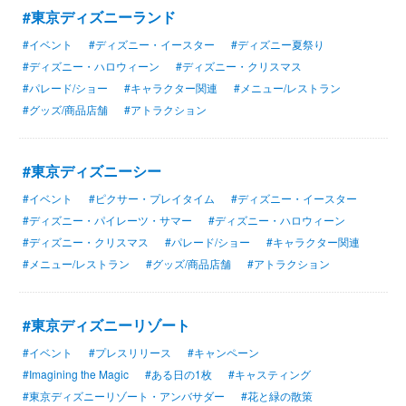
#東京ディズニーランド
#イベント
#ディズニー・イースター
#ディズニー夏祭り
#ディズニー・ハロウィーン
#ディズニー・クリスマス
#パレード/ショー
#キャラクター関連
#メニュー/レストラン
#グッズ/商品店舗
#アトラクション
#東京ディズニーシー
#イベント
#ピクサー・プレイタイム
#ディズニー・イースター
#ディズニー・パイレーツ・サマー
#ディズニー・ハロウィーン
#ディズニー・クリスマス
#パレード/ショー
#キャラクター関連
#メニュー/レストラン
#グッズ/商品店舗
#アトラクション
#東京ディズニーリゾート
#イベント
#プレスリリース
#キャンペーン
#Imagining the Magic
#ある日の1枚
#キャスティング
#東京ディズニーリゾート・アンバサダー
#花と緑の散策