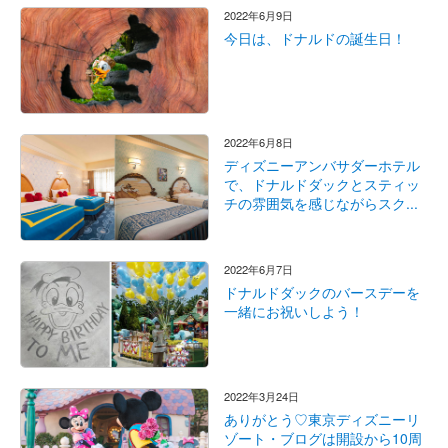
2022年6月9日
今日は、ドナルドの誕生日！
2022年6月8日
ディズニーアンバサダーホテル
で、ドナルドダックとスティッ
チの雰囲気を感じながらスク...
2022年6月7日
ドナルドダックのバースデーを
一緒にお祝いしよう！
2022年3月24日
ありがとう♡東京ディズニーリ
ゾート・ブログは開設から10周