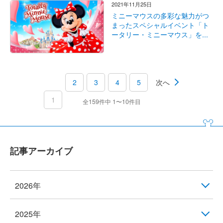
2021年11月25日
ミニーマウスの多彩な魅力がつ
まったスペシャルイベント「ト
ータリー・ミニーマウス」を...
2
3
4
5
次へ
1
全159件中 1〜10件目
記事アーカイブ
2026年
2025年