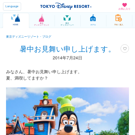
Language
お気に入り
東京
東京
HOME
ホテル
予約 / 購入
ディズニーランド
ディズニーシー
東京ディズニーリゾート・ブログ
暑中お見舞い申し上げます。
2014年7月24日
みなさん、暑中お見舞い申し上げます。
夏、満喫してますか？