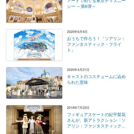
アートでめぐる東京ディズニー
シー ～第6弾～
2020年6月4日
おうちで作ろう！「ソアリン：
ファンタスティック・フライ
ト」
2020年4月21日
キャストのコスチュームに込め
られた意味
2019年7月23日
フィギュアスケートの紀平梨花
さんが、新アトラクション「ソ
アリン：ファンタスティック...