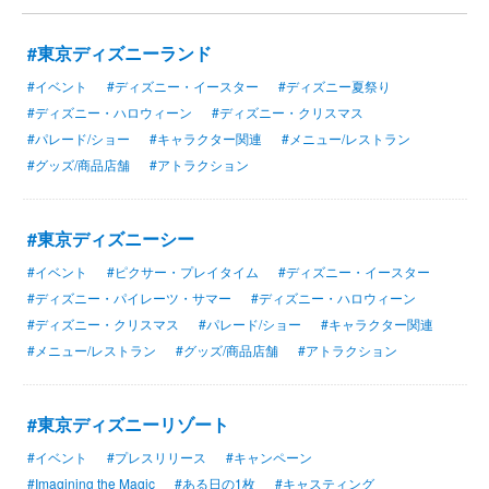
#東京ディズニーランド
#イベント
#ディズニー・イースター
#ディズニー夏祭り
#ディズニー・ハロウィーン
#ディズニー・クリスマス
#パレード/ショー
#キャラクター関連
#メニュー/レストラン
#グッズ/商品店舗
#アトラクション
#東京ディズニーシー
#イベント
#ピクサー・プレイタイム
#ディズニー・イースター
#ディズニー・パイレーツ・サマー
#ディズニー・ハロウィーン
#ディズニー・クリスマス
#パレード/ショー
#キャラクター関連
#メニュー/レストラン
#グッズ/商品店舗
#アトラクション
#東京ディズニーリゾート
#イベント
#プレスリリース
#キャンペーン
#Imagining the Magic
#ある日の1枚
#キャスティング