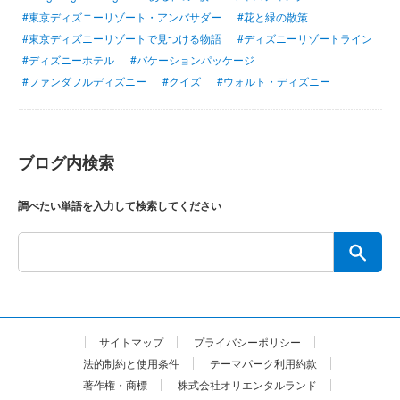
#東京ディズニーリゾート・アンバサダー
#花と緑の散策
#東京ディズニーリゾートで見つける物語
#ディズニーリゾートライン
#ディズニーホテル
#バケーションパッケージ
#ファンダフルディズニー
#クイズ
#ウォルト・ディズニー
ブログ内検索
調べたい単語を入力して検索してください
サイトマップ
プライバシーポリシー
法的制約と使用条件
テーマパーク利用約款
著作権・商標
株式会社オリエンタルランド