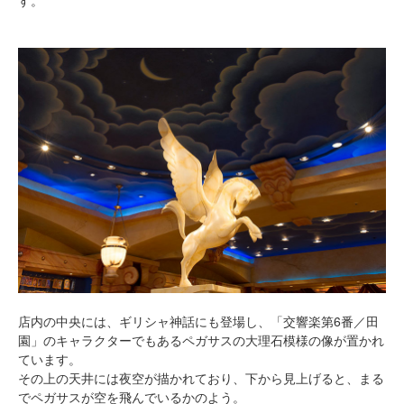
す。
店内の中央には、ギリシャ神話にも登場し、「交響楽第6番／田
園」のキャラクターでもあるペガサスの大理石模様の像が置かれ
ています。
その上の天井には夜空が描かれており、下から見上げると、まる
でペガサスが空を飛んでいるかのよう。