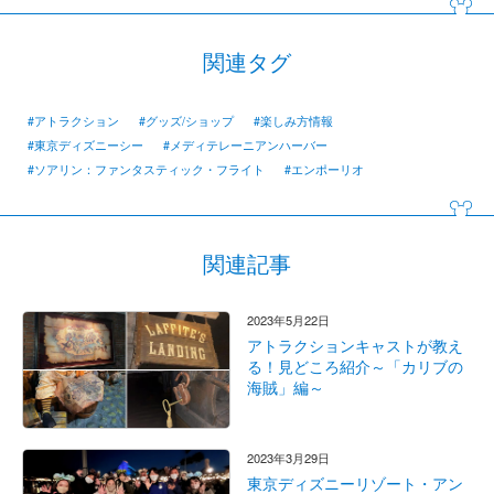
関連タグ
#アトラクション
#グッズ/ショップ
#楽しみ方情報
#東京ディズニーシー
#メディテレーニアンハーバー
#ソアリン：ファンタスティック・フライト
#エンポーリオ
関連記事
2023年5月22日
アトラクションキャストが教え
る！見どころ紹介～「カリブの
海賊」編～
2023年3月29日
東京ディズニーリゾート・アン