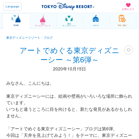
Language
お気に入り
東京
東京
HOME
ホテル
予約 / 購入
ディズニーランド
ディズニーシー
東京ディズニーリゾート・ブログ
アートでめぐる東京ディズニ
ーシー ～第6弾～
2020年10月15日
みなさん、こんにちは。
東京ディズニーシーには、絵画や壁画がいろいろな場所に飾られ
ています。
いつもと違うところに目を向けると、新たな発見があるかもしれ
ません。
「アートでめぐる東京ディズニーシー」ブログは第6弾。
今回は「天井を見上げてみよう！」をテーマに、東京ディズニー