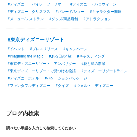
#ディズニー・パイレーツ・サマー
#ディズニー・ハロウィーン
#ディズニー・クリスマス
#パレード/ショー
#キャラクター関連
#メニュー/レストラン
#グッズ/商品店舗
#アトラクション
#東京ディズニーリゾート
#イベント
#プレスリリース
#キャンペーン
#Imagining the Magic
#ある日の1枚
#キャスティング
#東京ディズニーリゾート・アンバサダー
#花と緑の散策
#東京ディズニーリゾートで見つける物語
#ディズニーリゾートライン
#ディズニーホテル
#バケーションパッケージ
#ファンダフルディズニー
#クイズ
#ウォルト・ディズニー
ブログ内検索
調べたい単語を入力して検索してください