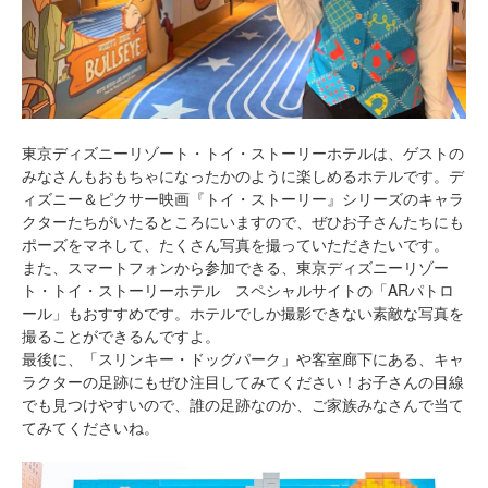
東京ディズニーリゾート・トイ・ストーリーホテルは、ゲストの
みなさんもおもちゃになったかのように楽しめるホテルです。デ
ィズニー＆ピクサー映画『トイ・ストーリー』シリーズのキャラ
クターたちがいたるところにいますので、ぜひお子さんたちにも
ポーズをマネして、たくさん写真を撮っていただきたいです。
また、スマートフォンから参加できる、東京ディズニーリゾー
ト・トイ・ストーリーホテル スペシャルサイトの「ARパトロ
ール」もおすすめです。ホテルでしか撮影できない素敵な写真を
撮ることができるんですよ。
最後に、「スリンキー・ドッグパーク」や客室廊下にある、キャ
ラクターの足跡にもぜひ注目してみてください！お子さんの目線
でも見つけやすいので、誰の足跡なのか、ご家族みなさんで当て
てみてくださいね。