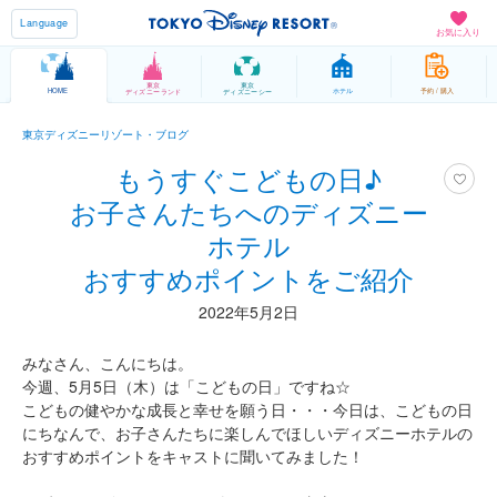
Language
お気に入り
東京
東京
HOME
ホテル
予約 / 購入
ディズニーランド
ディズニーシー
東京ディズニーリゾート・ブログ
もうすぐこどもの日♪
お子さんたちへのディズニー
ホテル
おすすめポイントをご紹介
2022年5月2日
みなさん、こんにちは。
今週、5月5日（木）は「こどもの日」ですね☆
こどもの健やかな成長と幸せを願う日・・・今日は、こどもの日
にちなんで、お子さんたちに楽しんでほしいディズニーホテルの
おすすめポイントをキャストに聞いてみました！