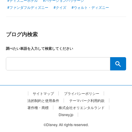
#ディズニーホテル
#バケーションパッケージ
#ファンダフルディズニー
#クイズ
#ウォルト・ディズニー
ブログ内検索
調べたい単語を入力して検索してください
サイトマップ
プライバシーポリシー
法的制約と使用条件
テーマパーク利用約款
著作権・商標
株式会社オリエンタルランド
Disney.jp
©Disney. All rights reserved.