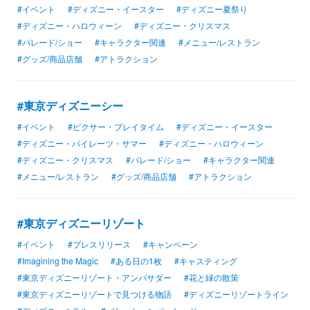
#イベント
#ディズニー・イースター
#ディズニー夏祭り
#ディズニー・ハロウィーン
#ディズニー・クリスマス
#パレード/ショー
#キャラクター関連
#メニュー/レストラン
#グッズ/商品店舗
#アトラクション
#東京ディズニーシー
#イベント
#ピクサー・プレイタイム
#ディズニー・イースター
#ディズニー・パイレーツ・サマー
#ディズニー・ハロウィーン
#ディズニー・クリスマス
#パレード/ショー
#キャラクター関連
#メニュー/レストラン
#グッズ/商品店舗
#アトラクション
#東京ディズニーリゾート
#イベント
#プレスリリース
#キャンペーン
#Imagining the Magic
#ある日の1枚
#キャスティング
#東京ディズニーリゾート・アンバサダー
#花と緑の散策
#東京ディズニーリゾートで見つける物語
#ディズニーリゾートライン