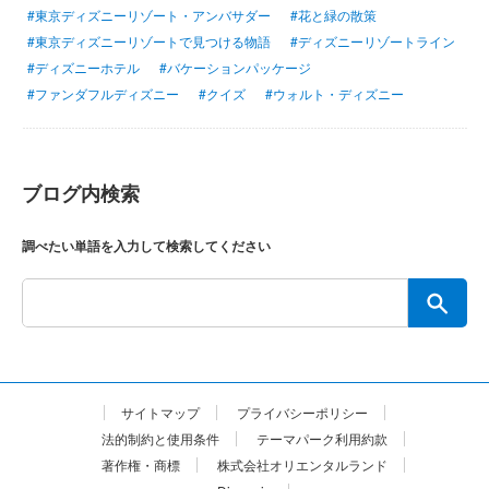
#東京ディズニーリゾート・アンバサダー
#花と緑の散策
#東京ディズニーリゾートで見つける物語
#ディズニーリゾートライン
#ディズニーホテル
#バケーションパッケージ
#ファンダフルディズニー
#クイズ
#ウォルト・ディズニー
ブログ内検索
調べたい単語を入力して検索してください
サイトマップ
プライバシーポリシー
法的制約と使用条件
テーマパーク利用約款
著作権・商標
株式会社オリエンタルランド