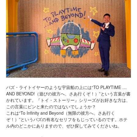
バズ・ライトイヤーのような宇宙船の上には“TO PLAYTIME …
AND BEYOND!（遊びの彼方へ、さあ行くぞ！）”という言葉が書
かれています。『トイ・ストーリー』シリーズがお好きな方は、
この言葉にピンと来たのではないでしょうか？
これは“To Infinity and Beyond（無限の彼方へ、さあ行く
ぞ！）”というバズの有名なセリフをもじっているのです。ホテ
ル内のどこかにありますので、ぜひ探してみてくださいね。