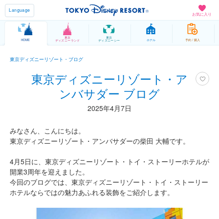
Language
お気に入り
東京
東京
HOME
ホテル
予約 / 購入
ディズニーランド
ディズニーシー
東京ディズニーリゾート・ブログ
東京ディズニーリゾート・ア
ンバサダー ブログ
2025年4月7日
みなさん、こんにちは。
東京ディズニーリゾート・アンバサダーの柴田 大輔です。
4月5日に、東京ディズニーリゾート・トイ・ストーリーホテルが
開業3周年を迎えました。
今回のブログでは、東京ディズニーリゾート・トイ・ストーリー
ホテルならではの魅力あふれる装飾をご紹介します。