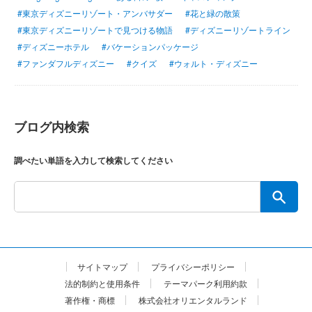
#東京ディズニーリゾート・アンバサダー
#花と緑の散策
#東京ディズニーリゾートで見つける物語
#ディズニーリゾートライン
#ディズニーホテル
#バケーションパッケージ
#ファンダフルディズニー
#クイズ
#ウォルト・ディズニー
ブログ内検索
調べたい単語を入力して検索してください
サイトマップ
プライバシーポリシー
法的制約と使用条件
テーマパーク利用約款
著作権・商標
株式会社オリエンタルランド