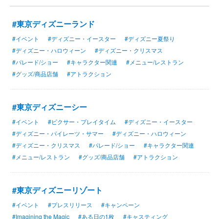
#東京ディズニーランド
#イベント
#ディズニー・イースター
#ディズニー夏祭り
#ディズニー・ハロウィーン
#ディズニー・クリスマス
#パレード/ショー
#キャラクター関連
#メニュー/レストラン
#グッズ/商品店舗
#アトラクション
#東京ディズニーシー
#イベント
#ピクサー・プレイタイム
#ディズニー・イースター
#ディズニー・パイレーツ・サマー
#ディズニー・ハロウィーン
#ディズニー・クリスマス
#パレード/ショー
#キャラクター関連
#メニュー/レストラン
#グッズ/商品店舗
#アトラクション
#東京ディズニーリゾート
#イベント
#プレスリリース
#キャンペーン
#Imagining the Magic
#ある日の1枚
#キャスティング