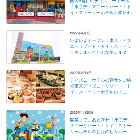
国内5番目のディズニーホテル
「東京ディズニーリゾート・ト
イ・ストーリーホテル」本日4...
2022年4月1日
いよいよオープン！東京ディズ
ニーリゾート・トイ・ストーリ
ーホテルってどんなホテル？
2022年2月4日
ディズニーホテルの朝食をご紹
介東京ディズニーリゾート・ト
イ・ストーリーホテルのメニ...
2022年1月20日
開業まで、あと75日！東京ディ
ズニーリゾート・トイ・ストー
リーホテルのおたのしみムー...