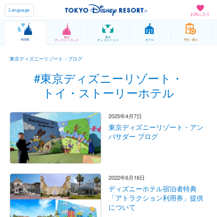
Language
お気に入り
東京
東京
HOME
ホテル
予約 / 購入
ディズニーランド
ディズニーシー
東京ディズニーリゾート・ブログ
#東京ディズニーリゾート・
トイ・ストーリーホテル
2025年4月7日
東京ディズニーリゾート・アン
バサダー ブログ
2022年6月16日
ディズニーホテル宿泊者特典
「アトラクション利用券」提供
について