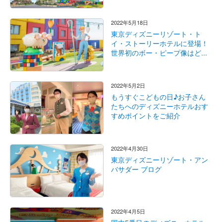
2022年5月18日
東京ディズニーリゾート・ト
イ・ストーリーホテルに登場！
世界初のボー・ピープ像はど...
2022年5月2日
もうすぐこどもの日♪お子さん
たちへのディズニーホテルおす
すめポイントをご紹介
2022年4月30日
東京ディズニーリゾート・アン
バサダー ブログ
2022年4月5日