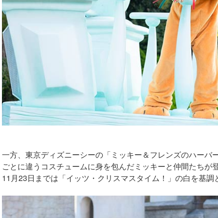
一方、東京ディズニーシーの「ミッキー＆フレンズのハーバ
ごとに違うコスチュームに身を包んだミッキーと仲間たちが
11月23日までは「イッツ・クリスマスタイム！」の白を基