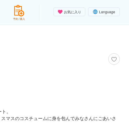
お気に入り
Language
予約 / 購入
ート。
リスマスのコスチュームに身を包んでみなさんにごあいさ