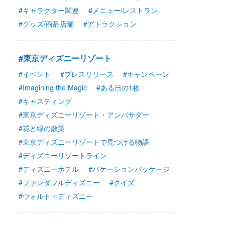
#キャラクター関連
#メニュー/レストラン
#グッズ/商品店舗
#アトラクション
#東京ディズニーリゾート
#イベント
#プレスリリース
#キャンペーン
#Imagining the Magic
#ある日の1枚
#キャスティング
#東京ディズニーリゾート・アンバサダー
#花と緑の散策
#東京ディズニーリゾートで見つける物語
#ディズニーリゾートライン
#ディズニーホテル
#バケーションパッケージ
#ファンダフルディズニー
#クイズ
#ウォルト・ディズニー