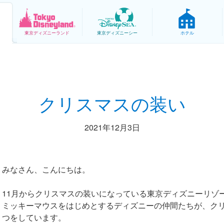
東京
ディズニーランド
東京
ディズニーシー
ホテル
クリスマスの装い
2021年12月3日
みなさん、こんにちは。
11月からクリスマスの装いになっている東京ディズニーリゾ
ミッキーマウスをはじめとするディズニーの仲間たちが、ク
つをしています。