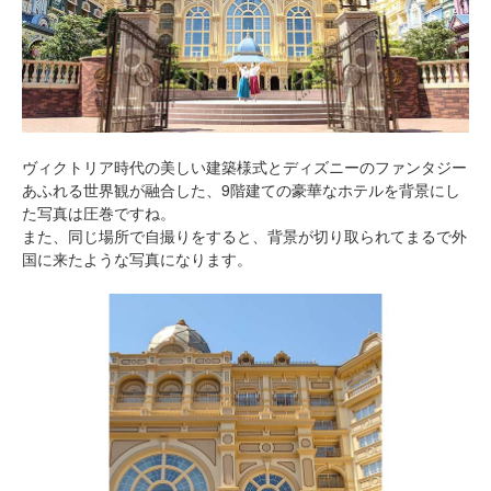
ヴィクトリア時代の美しい建築様式とディズニーのファンタジー
あふれる世界観が融合した、9階建ての豪華なホテルを背景にし
た写真は圧巻ですね。
また、同じ場所で自撮りをすると、背景が切り取られてまるで外
国に来たような写真になります。