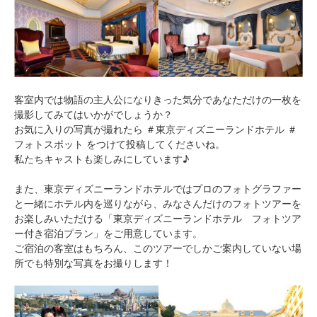
客室内では物語の主人公になりきった気分であなただけの一枚を
撮影してみてはいかがでしょうか？
お気に入りの写真が撮れたら ＃東京ディズニーランドホテル ＃
フォトスポット をつけて投稿してくださいね。
私たちキャストも楽しみにしています♪
また、東京ディズニーランドホテルではプロのフォトグラファー
と一緒にホテル内を巡りながら、みなさんだけのフォトツアーを
お楽しみいただける「東京ディズニーランドホテル フォトツア
ー付き宿泊プラン」をご用意しています。
ご宿泊の客室はもちろん、このツアーでしかご案内していない場
所でも特別な写真をお撮りします！