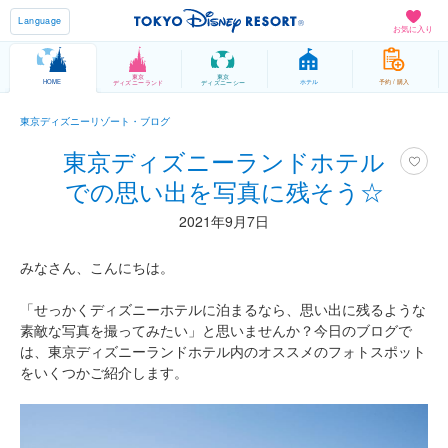
Language
お気に入り
東京
東京
HOME
ホテル
予約 / 購入
ディズニーランド
ディズニーシー
東京ディズニーリゾート・ブログ
東京ディズニーランドホテル
での思い出を写真に残そう☆
2021年9月7日
みなさん、こんにちは。
「せっかくディズニーホテルに泊まるなら、思い出に残るような
素敵な写真を撮ってみたい」と思いませんか？今日のブログで
は、東京ディズニーランドホテル内のオススメのフォトスポット
をいくつかご紹介します。