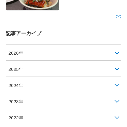
記事アーカイブ
2026年
2025年
2024年
2023年
2022年