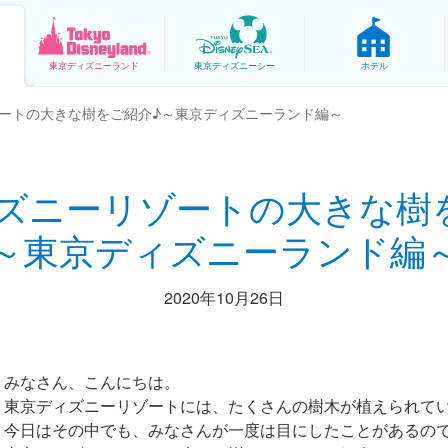
東京
ディズニーランド
東京
ディズニーシー
ホテル
ートの大きな樹をご紹介♪～東京ディズニーランド編～
ズニーリゾートの大きな樹
～東京ディズニーランド編
2020年10月26日
みなさん、こんにちは。
東京ディズニーリゾートには、たくさんの樹木が植えられて
今日はその中でも、みなさんが一度は目にしたことがあるの