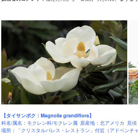
【タイサンボク：Magnolia grandiflora】
科名/属名：モクレン科/モクレン属 原産地：北アメリカ 見頃
場所：「クリスタルパレス・レストラン」付近（アドベンチ