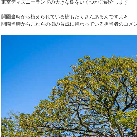
東京ディズニーランドの大きな樹をいくつかご紹介します。
開園当時から植えられている樹もたくさんあるんですよ♪
開園当時からこれらの樹の育成に携わっている担当者のコメ