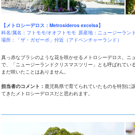
【メトロシーデロス：Metrosideros excelsa】
科名/属名：フトモモ/オオフトモモ 原産地：ニュージーラン
場所：「ザ・ガゼーボ」付近（アドベンチャーランド）
真っ赤なブラシのような花を咲かせるメトロシーデロス。ニ
で、「ニュージーランドクリスマスツリー」とも呼ばれてい
まだ咲いたことはありません。
担当者のコメント：
鹿児島県で育てられていたものを特別に
てきたメトロシーデロスだと思われます。