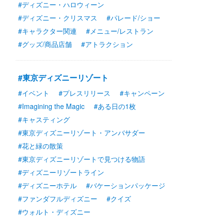
#ディズニー・ハロウィーン
#ディズニー・クリスマス
#パレード/ショー
#キャラクター関連
#メニュー/レストラン
#グッズ/商品店舗
#アトラクション
#東京ディズニーリゾート
#イベント
#プレスリリース
#キャンペーン
#Imagining the Magic
#ある日の1枚
#キャスティング
#東京ディズニーリゾート・アンバサダー
#花と緑の散策
#東京ディズニーリゾートで見つける物語
#ディズニーリゾートライン
#ディズニーホテル
#バケーションパッケージ
#ファンダフルディズニー
#クイズ
#ウォルト・ディズニー