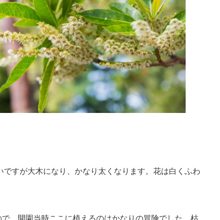
いですが大木になり、かなり太くなります。花は白くふわ
ので、開園当時ここに植えるのはかなりの冒険でした。枯