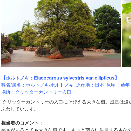
【ホルトノキ：Elaeocarpus sylvestris var. ellipticus】
科名/属名：ホルトノキ/ホルトノキ 原産地：日本 見頃：通年
場所：クリッターカントリー入口
クリッターカントリーの入口にそびえる大きな樹。成長は遅
ふわしています。
担当者のコメント：
高さがあるとても大きな樹です。もっと南方に生息する木な