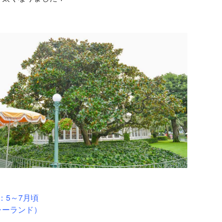
：5～7月頃
ャーランド）