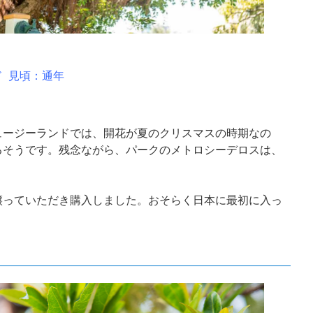
ド 見頃：通年
ュージーランドでは、開花が夏のクリスマスの時期なの
るそうです。残念ながら、パークのメトロシーデロスは、
譲っていただき購入しました。おそらく日本に最初に入っ