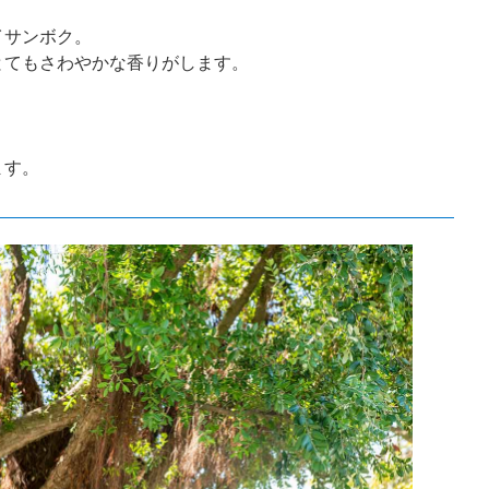
イサンボク。
とてもさわやかな香りがします。
？
ます。