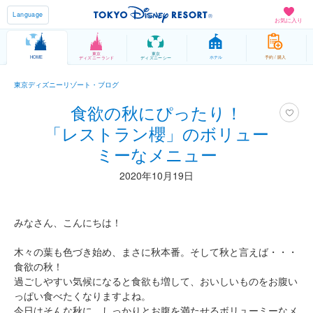
Language
お気に入り
東京
東京
HOME
ホテル
予約 / 購入
ディズニーランド
ディズニーシー
東京ディズニーリゾート・ブログ
食欲の秋にぴったり！
「レストラン櫻」のボリュー
ミーなメニュー
2020年10月19日
みなさん、こんにちは！
木々の葉も色づき始め、まさに秋本番。そして秋と言えば・・・
食欲の秋！
過ごしやすい気候になると食欲も増して、おいしいものをお腹い
っぱい食べたくなりますよね。
今日はそんな秋に、しっかりとお腹を満たせるボリューミーなメ