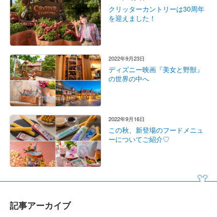
クリッターカントリーは30周年
を迎えました！
2022年9月23日
ディズニー映画『美女と野獣』
の世界の中へ
2022年9月16日
この秋、新登場のフードメニュ
ーについてご紹介♡
記事アーカイブ