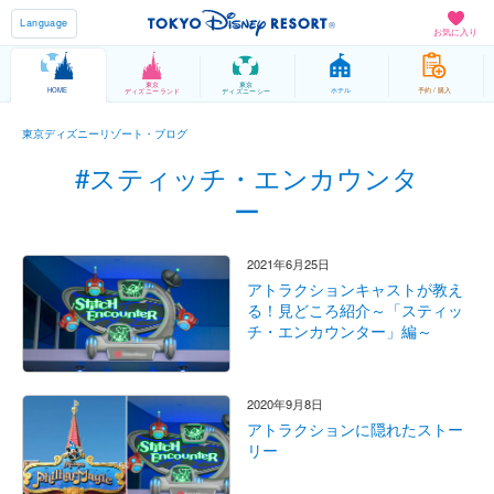
Language
お気に入り
東京
東京
HOME
ホテル
予約 / 購入
ディズニーランド
ディズニーシー
東京ディズニーリゾート・ブログ
#スティッチ・エンカウンタ
ー
2021年6月25日
アトラクションキャストが教え
る！見どころ紹介～「スティッ
チ・エンカウンター」編～
2020年9月8日
アトラクションに隠れたストー
リー