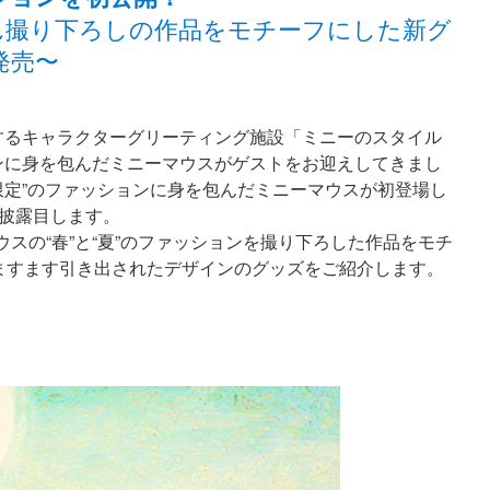
ん撮り下ろしの作品をモチーフにした新グ
発売〜
るキャラクターグリーティング施設「ミニーのスタイル
ンに身を包んだミニーマウスがゲストをお迎えしてきまし
限定”のファッションに身を包んだミニーマウスが初登場し
お披露目します。
スの“春”と“夏”のファッションを撮り下ろした作品をモチ
ますます引き出されたデザインのグッズをご紹介します。