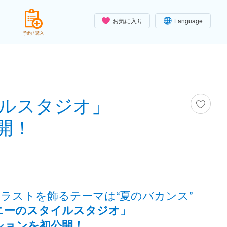
お気に入り
Language
予約 / 購入
ルスタジオ」
開！
ラストを飾るテーマは“夏のバカンス”
ニーのスタイルスタジオ」
ションを初公開！