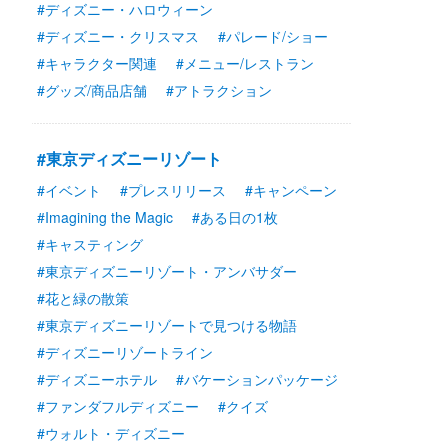
#ディズニー・ハロウィーン
#ディズニー・クリスマス
#パレード/ショー
#キャラクター関連
#メニュー/レストラン
#グッズ/商品店舗
#アトラクション
#東京ディズニーリゾート
#イベント
#プレスリリース
#キャンペーン
#Imagining the Magic
#ある日の1枚
#キャスティング
#東京ディズニーリゾート・アンバサダー
#花と緑の散策
#東京ディズニーリゾートで見つける物語
#ディズニーリゾートライン
#ディズニーホテル
#バケーションパッケージ
#ファンダフルディズニー
#クイズ
#ウォルト・ディズニー