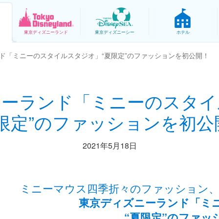
東京
ディズニーランド
東京
ディズニーシー
ホテル
ド「ミニーのスタイルスタジオ」“夏限定”のファッションを初公開！
ニーランド「ミニーのスタイ
夏限定”のファッションを初公
2021年5月18日
ミニーマウス四季折々のファッション、
東京ディズニーランド「ミ
“夏限定”のファッ