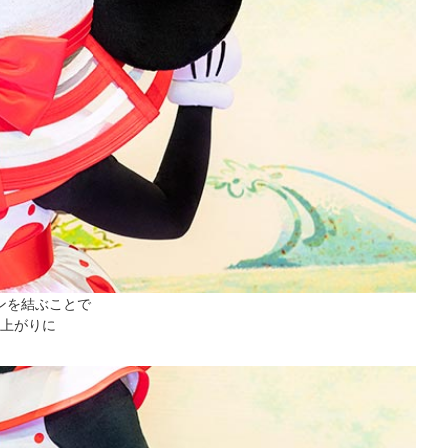
ンを結ぶことで
上がりに