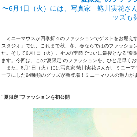
〜6月1日（火）には、写真家 蜷川実花さ
ッズも
ミニーマウスが四季折々のファッションでゲストをお迎えす
スタジオ」では、これまで秋、冬、春ならではのファッショ
た。そして6月1日（火）、4つの季節でついに最後となる“夏
ます。今回は、この“夏限定”のファッションを、ひと足早く
また、6月1日（火）には写真家 蜷川実花さんが、ミニーマウ
ーフにした24種類のグッズが新登場！ミニーマウスの魅力が
“夏限定”ファッションを初公開