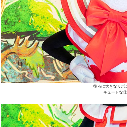
後ろに大きなリボ
キュートな仕