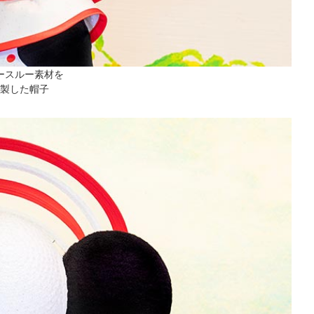
ースルー素材を
製した帽子