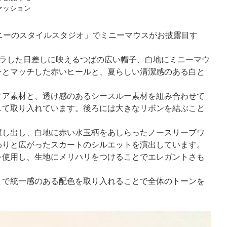
ァッション
ニーのスタイルスタジオ」でミニーマウスがお披露目す
キラした日差しに映えるつばの広い帽子、白地にミニーマウ
ンとマッチした赤いヒールと、夏らしい清潔感のある白と
ア素材と、透け感のあるシースルー素材を組み合わせて
して取り入れています。後ろには大きなリボンを結ぶこと
し出し、白地に赤い水玉柄をあしらったノースリーブワ
わりと広がったスカートのシルエットを演出しています。
を使用し、生地にメリハリをつけることでエレガントさも
で統一感のある配色を取り入れることで全体のトーンを