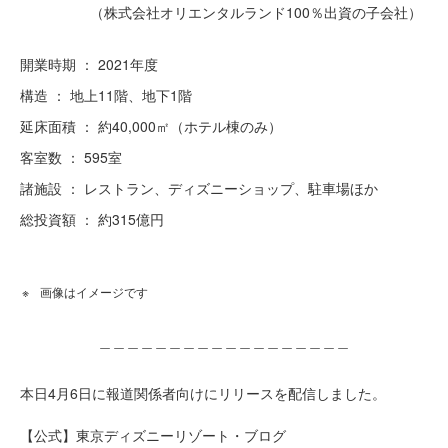
（株式会社オリエンタルランド100％出資の子会社）
開業時期 ： 2021年度
構造 ： 地上11階、地下1階
延床面積 ： 約40,000㎡（ホテル棟のみ）
客室数 ： 595室
諸施設 ： レストラン、ディズニーショップ、駐車場ほか
総投資額 ： 約315億円
画像はイメージです
＿＿＿＿＿＿＿＿＿＿＿＿＿＿＿＿＿＿
本日4月6日に報道関係者向けにリリースを配信しました。
【公式】東京ディズニーリゾート・ブログ