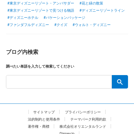
#東京ディズニーリゾート・アンバサダー
#花と緑の散策
#東京ディズニーリゾートで見つける物語
#ディズニーリゾートライン
#ディズニーホテル
#バケーションパッケージ
#ファンダフルディズニー
#クイズ
#ウォルト・ディズニー
ブログ内検索
調べたい単語を入力して検索してください
サイトマップ
プライバシーポリシー
法的制約と使用条件
テーマパーク利用約款
著作権・商標
株式会社オリエンタルランド
Disney.jp