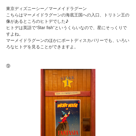
東京ディズニーシー／マーメイドラグーン
こちらはマーメイドラグーンの海底王国への入口、トリトン王の
像があるところのヒトデでした♪
ヒトデは英語で“Star fish”というくらいなので、星にそっくりで
すよね。
マーメイドラグーンのほかにポートディスカバリーでも、いろい
ろなヒトデを見ることができますよ。
⑨