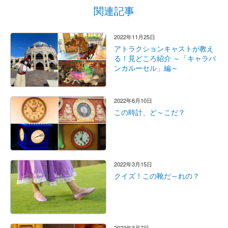
関連記事
2022年11月25日
アトラクションキャストが教え
る！見どころ紹介 ～「キャラバ
ンカルーセル」編～
2022年6月10日
この時計、ど～こだ？
2022年3月15日
クイズ！この靴だ～れの？
2022年3月7日