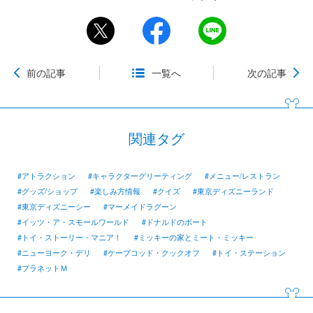
前の記事
一覧へ
次の記事
関連タグ
#アトラクション
#キャラクターグリーティング
#メニュー/レストラン
#グッズ/ショップ
#楽しみ方情報
#クイズ
#東京ディズニーランド
#東京ディズニーシー
#マーメイドラグーン
#イッツ・ア・スモールワールド
#ドナルドのボート
#トイ・ストーリー・マニア！
#ミッキーの家とミート・ミッキー
#ニューヨーク・デリ
#ケープコッド・クックオフ
#トイ・ステーション
#プラネットＭ