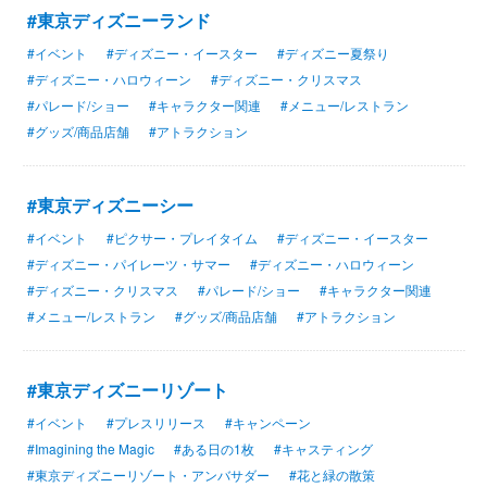
#東京ディズニーランド
#イベント
#ディズニー・イースター
#ディズニー夏祭り
#ディズニー・ハロウィーン
#ディズニー・クリスマス
#パレード/ショー
#キャラクター関連
#メニュー/レストラン
#グッズ/商品店舗
#アトラクション
#東京ディズニーシー
#イベント
#ピクサー・プレイタイム
#ディズニー・イースター
#ディズニー・パイレーツ・サマー
#ディズニー・ハロウィーン
#ディズニー・クリスマス
#パレード/ショー
#キャラクター関連
#メニュー/レストラン
#グッズ/商品店舗
#アトラクション
#東京ディズニーリゾート
#イベント
#プレスリリース
#キャンペーン
#Imagining the Magic
#ある日の1枚
#キャスティング
#東京ディズニーリゾート・アンバサダー
#花と緑の散策