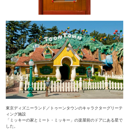
東京ディズニーランド／トゥーンタウンのキャラクターグリーテ
ィング施設
「ミッキーの家とミート・ミッキー」の楽屋前のドアにある星で
した。