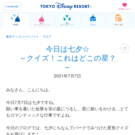
Language
お気に入り
東京
東京
HOME
ホテル
予約 / 購入
ディズニーランド
ディズニーシー
東京ディズニーリゾート・ブログ
今日は七夕☆
～クイズ！これはどこの星？
～
2021年7月7日
みなさん、こんにちは。
今日7月7日は七夕ですね。
願い事を書いた短冊を笹の葉につるし、星に願いをかける…とて
もロマンティックな行事ですよね。
今日のブログでは、七夕にちなんでパークでみつけた星形クイズ
をお届けします！