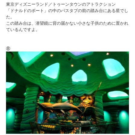
東京ディズニーランド／トゥーンタウンのアトラクション
「ドナルドのボート」の中のバスタブの前の踏み台にある星でし
た。
この踏み台は、潜望鏡に背の届かない小さな子供のために置かれ
ているんですよ。
⑧