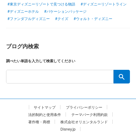
#東京ディズニーリゾートで見つける物語
#ディズニーリゾートライン
#ディズニーホテル
#バケーションパッケージ
#ファンダフルディズニー
#クイズ
#ウォルト・ディズニー
ブログ内検索
調べたい単語を入力して検索してください
サイトマップ
プライバシーポリシー
法的制約と使用条件
テーマパーク利用約款
著作権・商標
株式会社オリエンタルランド
Disney.jp