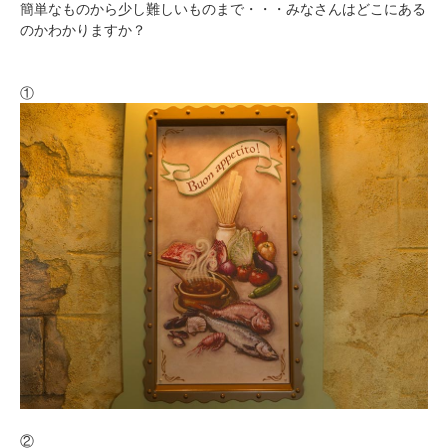
簡単なものから少し難しいものまで・・・みなさんはどこにある
のかわかりますか？
①
②