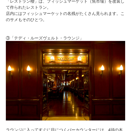
「レストラン櫻」は、フィッシュマーケット（魚市場）を改装し
て作られたレストラン。
店内にはフィッシュマーケットの名残がたくさん見られます。こ
のサメもそのひとつ。
③「テディ・ルーズヴェルト・ラウンジ」
ラウンジに入ってすぐに目につくバーカウンターには、4頭の木