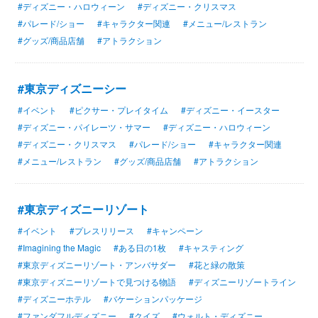
#ディズニー・ハロウィーン
#ディズニー・クリスマス
#パレード/ショー
#キャラクター関連
#メニュー/レストラン
#グッズ/商品店舗
#アトラクション
#東京ディズニーシー
#イベント
#ピクサー・プレイタイム
#ディズニー・イースター
#ディズニー・パイレーツ・サマー
#ディズニー・ハロウィーン
#ディズニー・クリスマス
#パレード/ショー
#キャラクター関連
#メニュー/レストラン
#グッズ/商品店舗
#アトラクション
#東京ディズニーリゾート
#イベント
#プレスリリース
#キャンペーン
#Imagining the Magic
#ある日の1枚
#キャスティング
#東京ディズニーリゾート・アンバサダー
#花と緑の散策
#東京ディズニーリゾートで見つける物語
#ディズニーリゾートライン
#ディズニーホテル
#バケーションパッケージ
#ファンダフルディズニー
#クイズ
#ウォルト・ディズニー