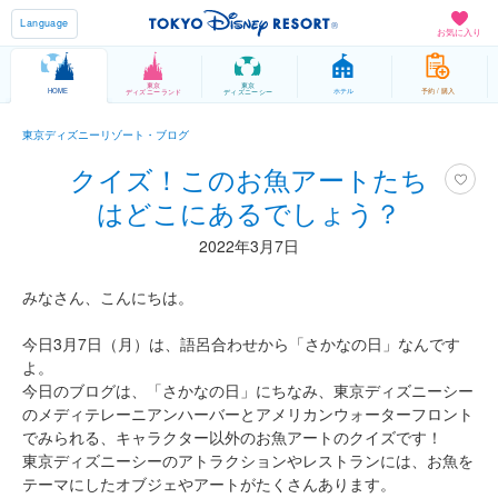
Language
お気に入り
東京
東京
HOME
ホテル
予約 / 購入
ディズニーランド
ディズニーシー
東京ディズニーリゾート・ブログ
クイズ！このお魚アートたち
はどこにあるでしょう？
2022年3月7日
みなさん、こんにちは。
今日3月7日（月）は、語呂合わせから「さかなの日」なんです
よ。
今日のブログは、「さかなの日」にちなみ、東京ディズニーシー
のメディテレーニアンハーバーとアメリカンウォーターフロント
でみられる、キャラクター以外のお魚アートのクイズです！
東京ディズニーシーのアトラクションやレストランには、お魚を
テーマにしたオブジェやアートがたくさんあります。