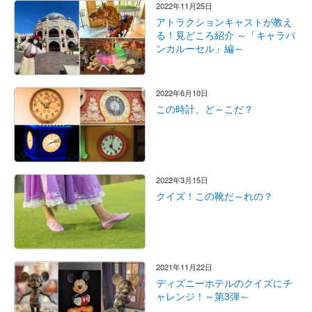
2022年11月25日
アトラクションキャストが教え
る！見どころ紹介 ～「キャラバ
ンカルーセル」編～
2022年6月10日
この時計、ど～こだ？
2022年3月15日
クイズ！この靴だ～れの？
2021年11月22日
ディズニーホテルのクイズにチ
ャレンジ！～第3弾～