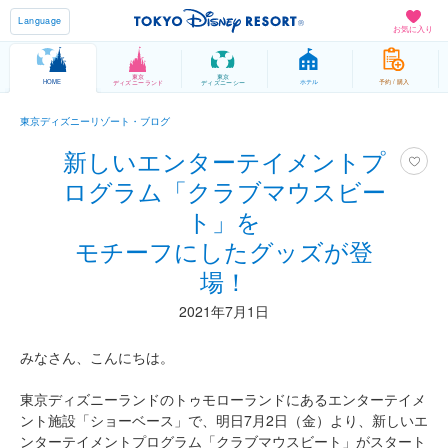
Language
お気に入り
東京
東京
HOME
ホテル
予約 / 購入
ディズニーランド
ディズニーシー
東京ディズニーリゾート・ブログ
新しいエンターテイメントプ
ログラム「クラブマウスビー
ト」を
モチーフにしたグッズが登
場！
2021年7月1日
みなさん、こんにちは。
東京ディズニーランドのトゥモローランドにあるエンターテイメ
ント施設「ショーベース」で、明日7月2日（金）より、新しいエ
ンターテイメントプログラム「クラブマウスビート」がスタート