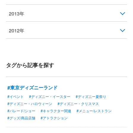
2013年
2012年
タグから記事を探す
#東京ディズニーランド
#イベント
#ディズニー・イースター
#ディズニー夏祭り
#ディズニー・ハロウィーン
#ディズニー・クリスマス
#パレード/ショー
#キャラクター関連
#メニュー/レストラン
#グッズ/商品店舗
#アトラクション