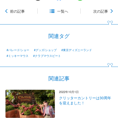
前の記事
一覧へ
次の記事
関連タグ
#パレード/ショー
#グッズ/ショップ
#東京ディズニーランド
#ミッキーマウス
#クラブマウスビート
関連記事
2022年10月1日
クリッターカントリーは30周年
を迎えました！