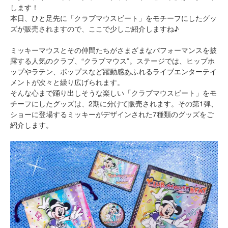
します！
本日、ひと足先に「クラブマウスビート」をモチーフにしたグッ
ズが販売されますので、ここで少しご紹介しますね♪
ミッキーマウスとその仲間たちがさまざまなパフォーマンスを披
露する人気のクラブ、“クラブマウス”。ステージでは、ヒップホ
ップやラテン、ポップスなど躍動感あふれるライブエンターテイ
メントが次々と繰り広げられます。
そんな心まで踊り出しそうな楽しい「クラブマウスビート」をモ
チーフにしたグッズは、2期に分けて販売されます。その第1弾、
ショーに登場するミッキーがデザインされた7種類のグッズをご
紹介します。