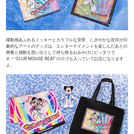
躍動感あふれるミッキーとカラフルな背景、にぎやかな音符が印
象的なアートのグッズは、エンターテイメントを楽しんだあとの
興奮と感動を思い出として持ち帰るおみやげにピッタリで
す！“CLUB MOUSE BEAT”のロゴも入っていて記念になります
よ。