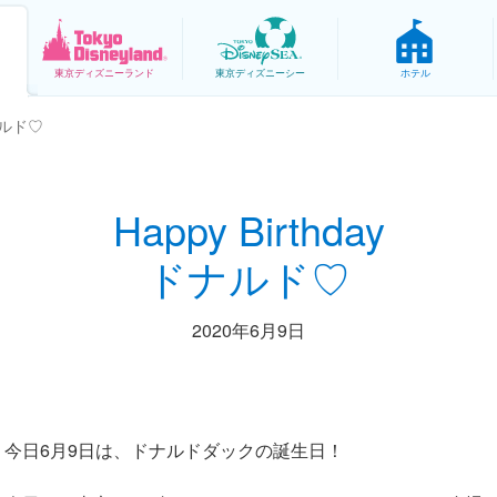
東京
ディズニーランド
東京
ディズニーシー
ホテル
ドナルド♡
Happy Birthday
ドナルド♡
2020年6月9日
今日6月9日は、ドナルドダックの誕生日！