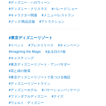
#ディズニー・ハロウィーン
#ディズニー・クリスマス
#パレード/ショー
#キャラクター関連
#メニュー/レストラン
#グッズ/商品店舗
#アトラクション
#東京ディズニーリゾート
#イベント
#プレスリリース
#キャンペーン
#Imagining the Magic
#ある日の1枚
#キャスティング
#東京ディズニーリゾート・アンバサダー
#花と緑の散策
#東京ディズニーリゾートで見つける物語
#ディズニーリゾートライン
#ディズニーホテル
#バケーションパッケージ
#ファンダフルディズニー
#クイズ
#ウォルト・ディズニー