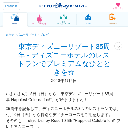
Language
お気に入り
東京
東京
HOME
ホテル
予約 / 購入
ディズニーランド
ディズニーシー
東京ディズニーリゾート・ブログ
東京ディズニーリゾート35周
年 - ディズニーホテルのレス
トランでプレミアムなひとと
きを☆
2018年4月4日
いよいよ4月15日（日）から「東京ディズニーリゾート35周
年“Happiest Celebration!”」が始まりますね！
35周年を記念して、ディズニーホテルの3つのレストランでは、
4月10日（火）から特別なディナーコースをご用意します。
その名も「Tokyo Disney Resort 35th "Happiest Celebration!" プ
レミアムコース」。