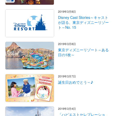
2019年3月8日
Disney Cast Stories～キャスト
が語る、東京ディズニーリゾー
ト～No. 15
2019年3月8日
東京ディズニーリゾート～ある
日の1枚～
2019年3月7日
誕生日おめでとう～♪
2019年3月4日
「ハピエストセレブレーショ