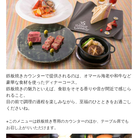
鉄板焼きカウンターで提供されるのは、オマール海老や和牛など
豪華な食材を使ったディナーコース。
鉄板焼きの魅力といえば、食欲をそそる香りや音が間近で感じら
れること。
目の前で調理の過程を楽しみながら、至福のひとときをお過ごし
くださいね。
※このメニューは鉄板焼き専用のカウンターのほか、テーブル席でも
お召し上がりいただけます。