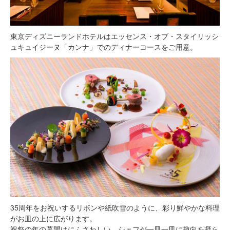
東京ディズニーランドホテルはエッセンス・オブ・スタイリッシ
ュキュイジーヌ「カンナ」でのディナーコースをご用意。
35周年をお祝いするリボンや紙吹雪のように、彩り鮮やかな料理
がお皿の上に広がります。
祝祭の年の幕開けにふさわしい、シェフが一皿一皿に趣向を凝ら