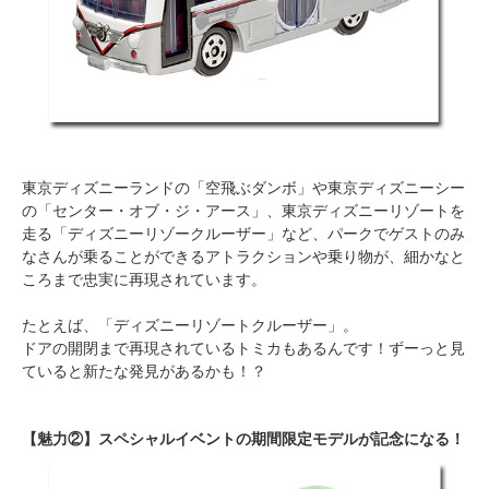
東京ディズニーランドの「空飛ぶダンボ」や東京ディズニーシー
の「センター・オブ・ジ・アース」、東京ディズニーリゾートを
走る「ディズニーリゾークルーザー」など、パークでゲストのみ
なさんが乗ることができるアトラクションや乗り物が、細かなと
ころまで忠実に再現されています。
たとえば、「ディズニーリゾートクルーザー」。
ドアの開閉まで再現されているトミカもあるんです！ずーっと見
ていると新たな発見があるかも！？
【魅力②】スペシャルイベントの期間限定モデルが記念になる！