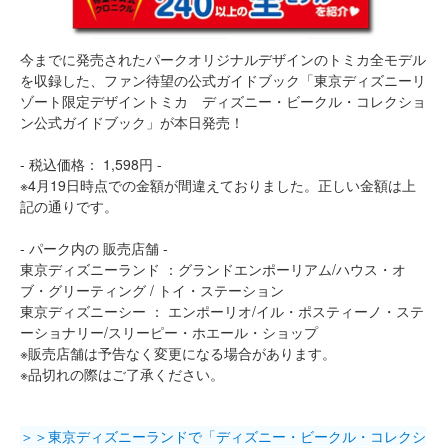
今までに発売されたパークオリジナルデザインのトミカ全モデル
を収録した、ファン待望の公式ガイドブック「東京ディズニーリ
ゾート限定デザイントミカ ディズニー・ビークル・コレクショ
ン公式ガイドブック」が本日発売！
- 税込価格： 1,598円 -
※4月19日時点での金額が間違えておりました。正しい金額は上
記の通りです。
- パーク内の 販売店舗 -
東京ディズニーランド ：グランドエンポーリアム/ハウス・オ
ブ・グリーティング / トイ・ステーション
東京ディズニーシー ： エンポーリオ/イル・ポスティーノ・ステ
ーショナリー/スリーピー・ホエール・ショップ
※販売店舗は予告なく変更になる場合があります。
※品切れの際はご了承ください。
＞＞東京ディズニーランドで「ディズニー・ビークル・コレクシ