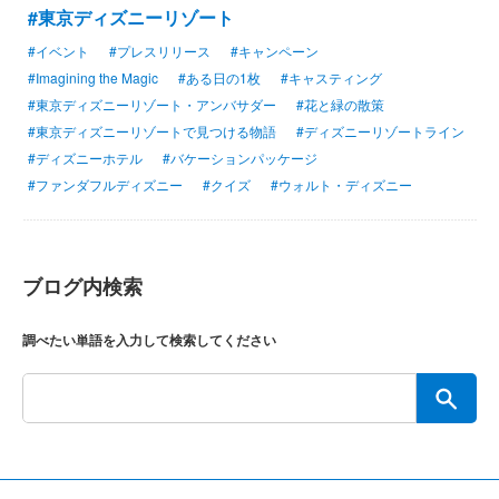
#東京ディズニーリゾート
#イベント
#プレスリリース
#キャンペーン
#Imagining the Magic
#ある日の1枚
#キャスティング
#東京ディズニーリゾート・アンバサダー
#花と緑の散策
#東京ディズニーリゾートで見つける物語
#ディズニーリゾートライン
#ディズニーホテル
#バケーションパッケージ
#ファンダフルディズニー
#クイズ
#ウォルト・ディズニー
ブログ内検索
調べたい単語を入力して検索してください