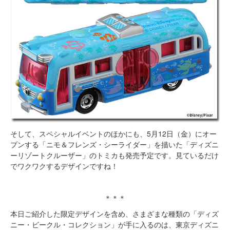
そして、スペシャルイベントのほかにも、5月12日（金）にオー
プンする「ニモ＆フレンズ・シーライダー」を描いた「ディズニ
ーリゾートクルーザー」のトミカも発売予定です。見ているだけ
でワクワクするデザインですね！
＊＊＊
本日ご紹介した限定デザインを含め、さまざまな種類の「ディズ
ニー・ビークル・コレクション」が手に入るのは、東京ディズニ