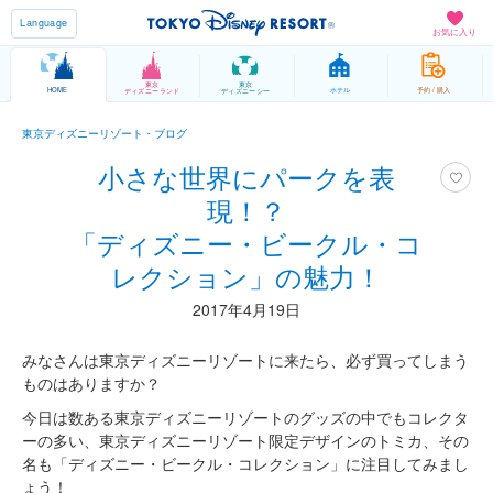
Language
お気に入り
東京
東京
HOME
ホテル
予約 / 購入
ディズニーランド
ディズニーシー
東京ディズニーリゾート・ブログ
小さな世界にパークを表
現！？
「ディズニー・ビークル・コ
レクション」の魅力！
2017年4月19日
みなさんは東京ディズニーリゾートに来たら、必ず買ってしまう
ものはありますか？
今日は数ある東京ディズニーリゾートのグッズの中でもコレクタ
ーの多い、東京ディズニーリゾート限定デザインのトミカ、その
名も「ディズニー・ビークル・コレクション」に注目してみまし
ょう！