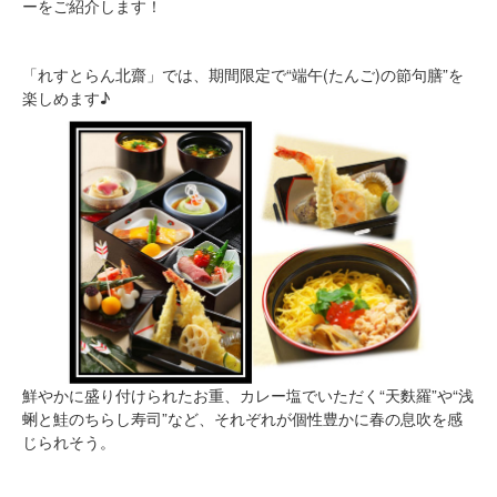
ーをご紹介します！
「れすとらん北齋」では、期間限定で“端午(たんご)の節句膳”を
楽しめます♪
鮮やかに盛り付けられたお重、カレー塩でいただく“天麩羅”や“浅
蜊と鮭のちらし寿司”など、それぞれが個性豊かに春の息吹を感
じられそう。