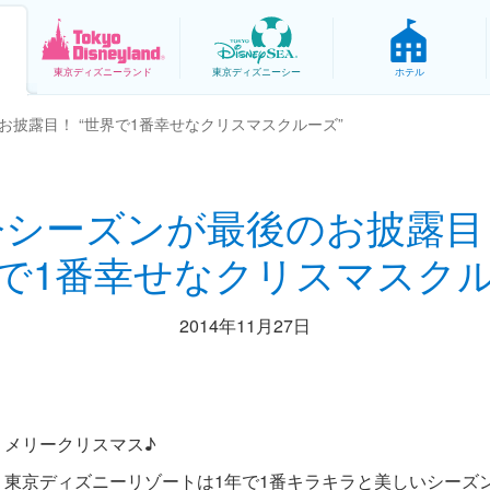
東京
ディズニーランド
東京
ディズニーシー
ホテル
お披露目！ “世界で1番幸せなクリスマスクルーズ”
今シーズンが最後のお披露目
界で1番幸せなクリスマスクル
2014年11月27日
メリークリスマス♪
東京ディズニーリゾートは1年で1番キラキラと美しいシーズ