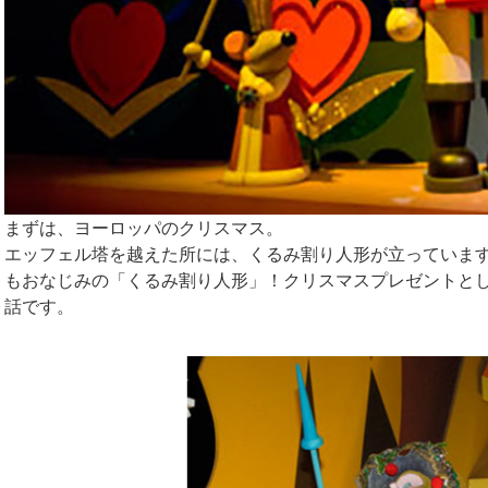
まずは、ヨーロッパのクリスマス。
エッフェル塔を越えた所には、くるみ割り人形が立っていま
もおなじみの「くるみ割り人形」！クリスマスプレゼントと
話です。