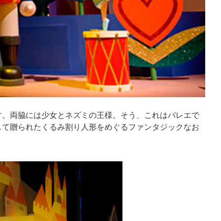
す。両脇には少女とネズミの王様。そう、これはバレエで
して贈られたくるみ割り人形をめぐるファンタジックなお