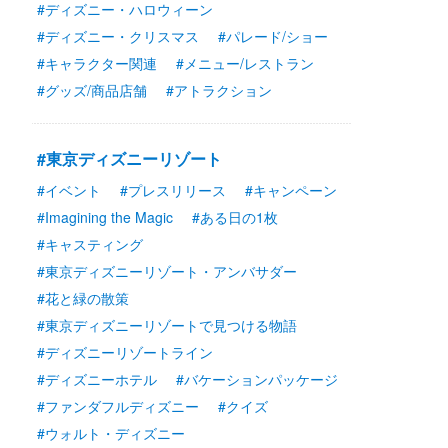
#ディズニー・ハロウィーン
#ディズニー・クリスマス
#パレード/ショー
#キャラクター関連
#メニュー/レストラン
#グッズ/商品店舗
#アトラクション
#東京ディズニーリゾート
#イベント
#プレスリリース
#キャンペーン
#Imagining the Magic
#ある日の1枚
#キャスティング
#東京ディズニーリゾート・アンバサダー
#花と緑の散策
#東京ディズニーリゾートで見つける物語
#ディズニーリゾートライン
#ディズニーホテル
#バケーションパッケージ
#ファンダフルディズニー
#クイズ
#ウォルト・ディズニー