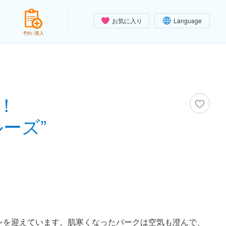
お気に入り
Language
予約 / 購入
！
ーズ”
ンを迎えています。肌寒くなったパークは空気も澄んで、