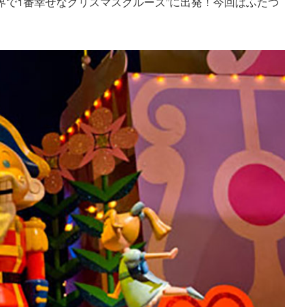
界で1番幸せなクリスマスクルーズ”に出発！今回はふたつ