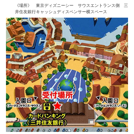
《場所》 東京ディズニーシー サウスエントランス側 三
井住友銀行キャッシュディスペンサー横スペース