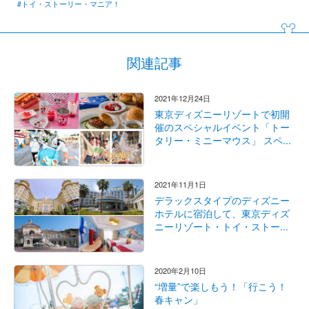
#トイ・ストーリー・マニア！
関連記事
2021年12月24日
東京ディズニーリゾートで初開
催のスペシャルイベント「トー
タリー・ミニーマウス」 スペ...
2021年11月1日
デラックスタイプのディズニー
ホテルに宿泊して、東京ディズ
ニーリゾート・トイ・ストー...
2020年2月10日
“増量”で楽しもう！「行こう！
春キャン」