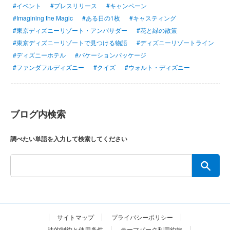
#イベント
#プレスリリース
#キャンペーン
#Imagining the Magic
#ある日の1枚
#キャスティング
#東京ディズニーリゾート・アンバサダー
#花と緑の散策
#東京ディズニーリゾートで見つける物語
#ディズニーリゾートライン
#ディズニーホテル
#バケーションパッケージ
#ファンダフルディズニー
#クイズ
#ウォルト・ディズニー
ブログ内検索
調べたい単語を入力して検索してください
サイトマップ
プライバシーポリシー
法的制約と使用条件
テーマパーク利用約款