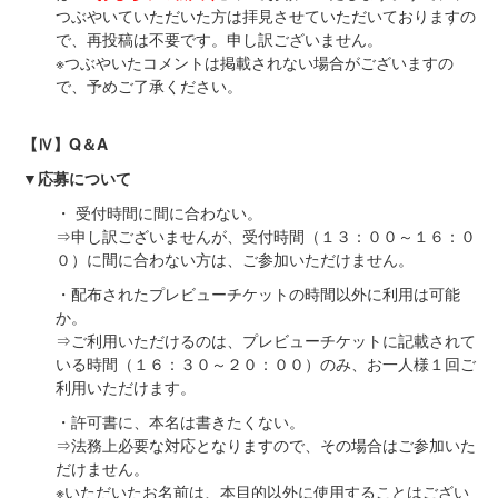
つぶやいていただいた方は拝見させていただいておりますの
で、再投稿は不要です。申し訳ございません。
※つぶやいたコメントは掲載されない場合がございますの
で、予めご了承ください。
【Ⅳ】Q＆A
▼応募について
・ 受付時間に間に合わない。
⇒申し訳ございませんが、受付時間（１３：００～１６：０
０）に間に合わない方は、ご参加いただけません。
・配布されたプレビューチケットの時間以外に利用は可能
か。
⇒ご利用いただけるのは、プレビューチケットに記載されて
いる時間（１６：３０～２０：００）のみ、お一人様１回ご
利用いただけます。
・許可書に、本名は書きたくない。
⇒法務上必要な対応となりますので、その場合はご参加いた
だけません。
※いただいたお名前は、本目的以外に使用することはござい