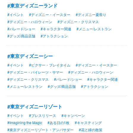
#東京ディズニーランド
#イベント
#ディズニー・イースター
#ディズニー夏祭り
#ディズニー・ハロウィーン
#ディズニー・クリスマス
#パレード/ショー
#キャラクター関連
#メニュー/レストラン
#グッズ/商品店舗
#アトラクション
#東京ディズニーシー
#イベント
#ピクサー・プレイタイム
#ディズニー・イースター
#ディズニー・パイレーツ・サマー
#ディズニー・ハロウィーン
#ディズニー・クリスマス
#パレード/ショー
#キャラクター関連
#メニュー/レストラン
#グッズ/商品店舗
#アトラクション
#東京ディズニーリゾート
#イベント
#プレスリリース
#キャンペーン
#Imagining the Magic
#ある日の1枚
#キャスティング
#東京ディズニーリゾート・アンバサダー
#花と緑の散策