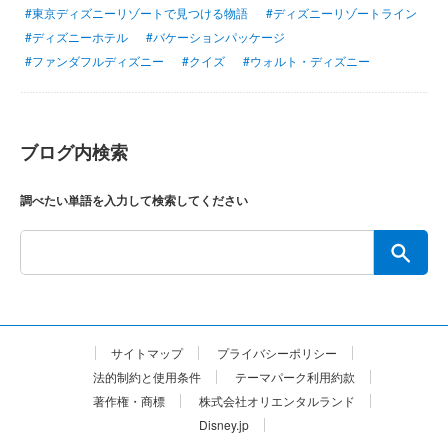
#東京ディズニーリゾートで見つける物語
#ディズニーリゾートライン
#ディズニーホテル
#バケーションパッケージ
#ファンダフルディズニー
#クイズ
#ウォルト・ディズニー
ブログ内検索
調べたい単語を入力して検索してください
サイトマップ
プライバシーポリシー
法的制約と使用条件
テーマパーク利用約款
著作権・商標
株式会社オリエンタルランド
Disney.jp