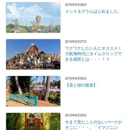
2015年8月28日
インスタグラムはじめました。
2015年8月27日
ワクワクしたい人にオススメ！
大航海時代にタイムスリップで
きる場所とは・・・！？
2015年8月26日
【花と緑の散策】
2015年8月25日
今まで見たことのないパークが
そこに・・・。「イマジニン