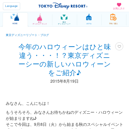
Language
お気に入り
東京
東京
HOME
ホテル
予約 / 購入
ディズニーランド
ディズニーシー
東京ディズニーリゾート・ブログ
今年のハロウィーンはひと味
違う・・・！？東京ディズニ
ーシーの新しいハロウィーン
をご紹介♪
2015年8月19日
みなさん、こんにちは！
もうそろそろ、みなさんお待ちかねのディズニー・ハロウィーン
が始まりますね♪
そこで今回は、9月8日（火）から始まる秋のスペシャルイベント