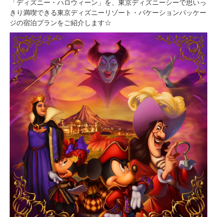
「ディズニー・ハロウィーン」を、東京ディズニーシーで思いっ
きり満喫できる東京ディズニーリゾート・バケーションパッケー
ジの宿泊プランをご紹介します☆