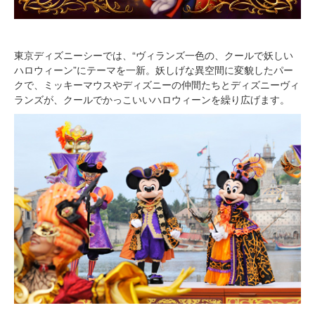
東京ディズニーシーでは、“ヴィランズ一色の、クールで妖しい
ハロウィーン”にテーマを一新。妖しげな異空間に変貌したパー
クで、ミッキーマウスやディズニーの仲間たちとディズニーヴィ
ランズが、クールでかっこいいハロウィーンを繰り広げます。