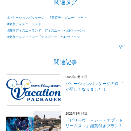
関連タグ
#バケーションパッケージ
#東京ディズニーリゾート
#東京ディズニーランド
#東京ディズニーランド「ディズニー・ハロウィーン」
#東京ディズニーシー「ディズニー・ハロウィーン」
関連記事
2022年9月26日
バケーションパッケージのロゴ
が新しくなりました！
2022年9月14日
「ビリーヴ！～シー・オブ・ド
リームス～」鑑賞付きプラン！