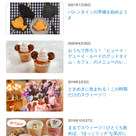
2021年1月26日
バレンタインの準備を始めよう
♪
2020年6月30日
おうちで作ろう！「ヒューイ・
デューイ・ルーイのグッドタイ
ム・カフェ」のメニューのレ...
2019年2月5日
ときめきに包まれる！この時期
だけのスウィーツ♡
2015年10月27日
まるでスウィーツ！ひとくち飲
めば、“ほっこリッチ”な気分に