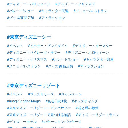
#ディズニー・ハロウィーン
#ディズニー・クリスマス
#パレード/ショー
#キャラクター関連
#メニュー/レストラン
#グッズ/商品店舗
#アトラクション
#東京ディズニーシー
#イベント
#ピクサー・プレイタイム
#ディズニー・イースター
#ディズニー・パイレーツ・サマー
#ディズニー・ハロウィーン
#ディズニー・クリスマス
#パレード/ショー
#キャラクター関連
#メニュー/レストラン
#グッズ/商品店舗
#アトラクション
#東京ディズニーリゾート
#イベント
#プレスリリース
#キャンペーン
#Imagining the Magic
#ある日の1枚
#キャスティング
#東京ディズニーリゾート・アンバサダー
#花と緑の散策
#東京ディズニーリゾートで見つける物語
#ディズニーリゾートライン
#ディズニーホテル
#バケーションパッケージ