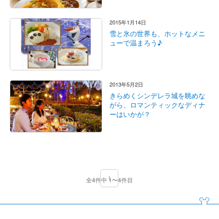
2015年1月14日
雪と氷の世界も、ホットなメニ
ューで温まろう♪
2013年5月2日
きらめくシンデレラ城を眺めな
がら、ロマンティックなディナ
ーはいかが？
1
全4件中 1〜4件目