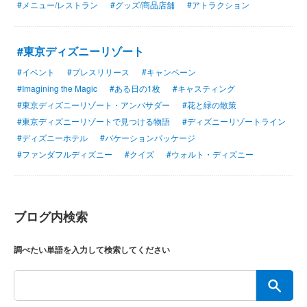
#メニュー/レストラン
#グッズ/商品店舗
#アトラクション
#東京ディズニーリゾート
#イベント
#プレスリリース
#キャンペーン
#Imagining the Magic
#ある日の1枚
#キャスティング
#東京ディズニーリゾート・アンバサダー
#花と緑の散策
#東京ディズニーリゾートで見つける物語
#ディズニーリゾートライン
#ディズニーホテル
#バケーションパッケージ
#ファンダフルディズニー
#クイズ
#ウォルト・ディズニー
ブログ内検索
調べたい単語を入力して検索してください