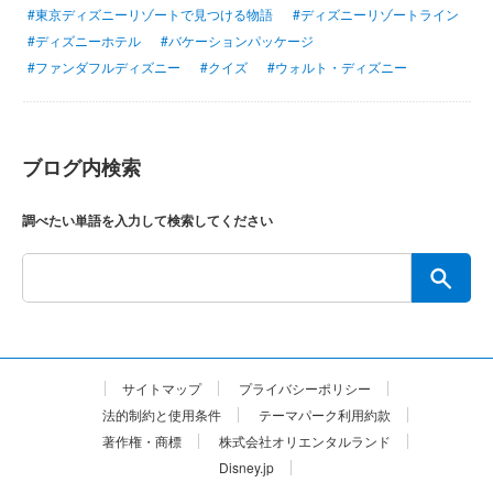
#東京ディズニーリゾートで見つける物語
#ディズニーリゾートライン
#ディズニーホテル
#バケーションパッケージ
#ファンダフルディズニー
#クイズ
#ウォルト・ディズニー
ブログ内検索
調べたい単語を入力して検索してください
サイトマップ
プライバシーポリシー
法的制約と使用条件
テーマパーク利用約款
著作権・商標
株式会社オリエンタルランド
Disney.jp