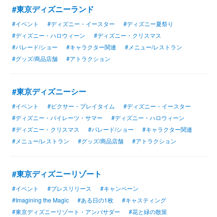
#東京ディズニーランド
#イベント
#ディズニー・イースター
#ディズニー夏祭り
#ディズニー・ハロウィーン
#ディズニー・クリスマス
#パレード/ショー
#キャラクター関連
#メニュー/レストラン
#グッズ/商品店舗
#アトラクション
#東京ディズニーシー
#イベント
#ピクサー・プレイタイム
#ディズニー・イースター
#ディズニー・パイレーツ・サマー
#ディズニー・ハロウィーン
#ディズニー・クリスマス
#パレード/ショー
#キャラクター関連
#メニュー/レストラン
#グッズ/商品店舗
#アトラクション
#東京ディズニーリゾート
#イベント
#プレスリリース
#キャンペーン
#Imagining the Magic
#ある日の1枚
#キャスティング
#東京ディズニーリゾート・アンバサダー
#花と緑の散策