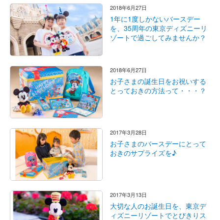
2018年6月27日
1年に1度しかないバースデー
を、35周年の東京ディズニーリ
ゾートで過ごしてみませんか？
2018年6月27日
お子さまの誕生日をお祝いする
とっておきの方法って・・・？
2017年3月28日
お子さまのバースデーにとって
おきのサプライズを♪
2017年3月13日
大切な人のお誕生日を、東京デ
ィズニーリゾートでとびきりス