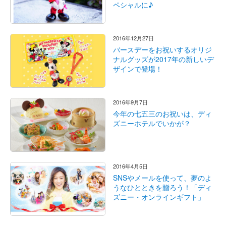
ペシャルに♪
2016年12月27日
バースデーをお祝いするオリジ
ナルグッズが2017年の新しいデ
ザインで登場！
2016年9月7日
今年の七五三のお祝いは、ディ
ズニーホテルでいかが？
2016年4月5日
SNSやメールを使って、夢のよ
うなひとときを贈ろう！「ディ
ズニー・オンラインギフト」